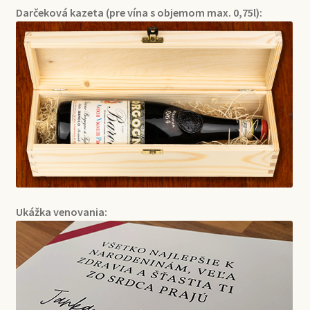
Darčeková kazeta (pre vína s objemom max. 0,75l):
Ukážka venovania: