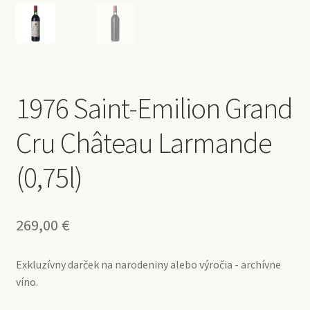
1976 Saint-Emilion Grand
Cru Château Larmande
(0,75l)
269,00
€
Exkluzívny darček na narodeniny alebo výročia - archívne
víno.