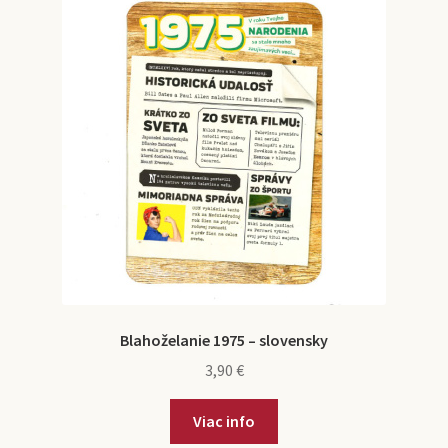
Blahoželanie 1975 – slovensky
3,90
€
Viac info