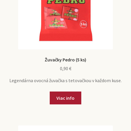
Žuvačky Pedro (5 ks)
0,90
€
Legendárna ovocná žuvačka s tetovačkou v každom kuse.
Viac info