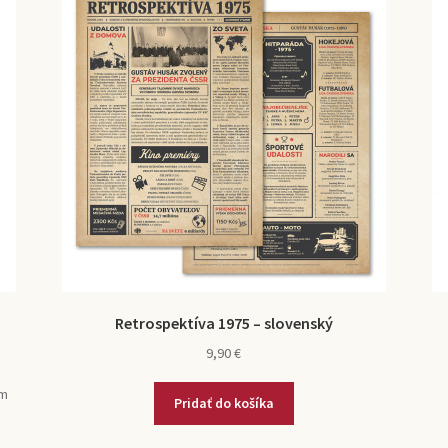
Retrospektíva 1975 – slovenský
9,90
€
om
Pridať do košíka