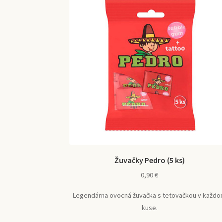
Žuvačky Pedro (5 ks)
0,90
€
Legendárna ovocná žuvačka s tetovačkou v každ
kuse.