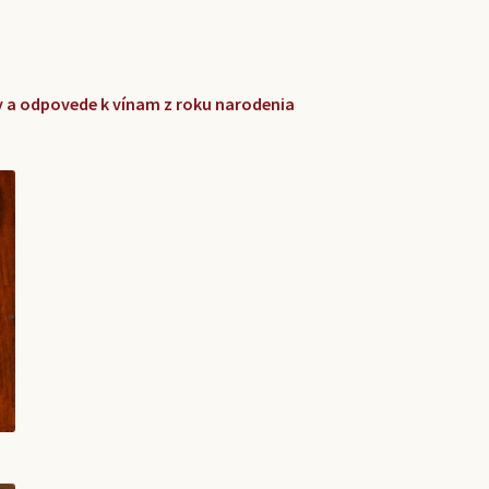
zky a odpovede k vínam z roku narodenia