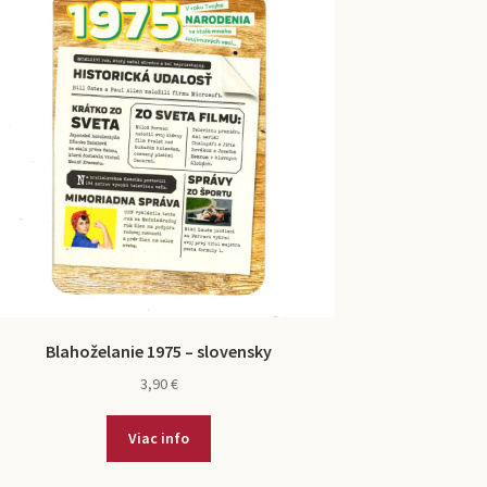
Blahoželanie 1975 – slovensky
3,90
€
Viac info