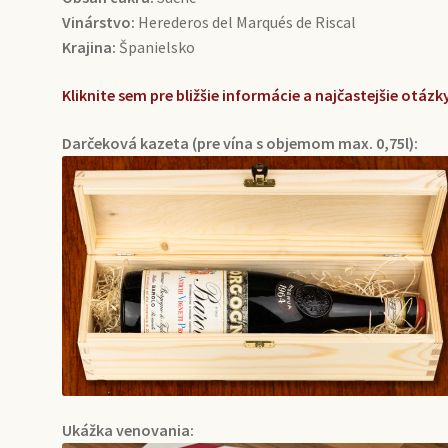
Vinárstvo:
Herederos del Marqués de Riscal
Krajina:
Španielsko
Kliknite sem pre bližšie informácie a najčastejšie otá
Darčeková kazeta (pre vína s objemom max. 0,75l):
Ukážka venovania: