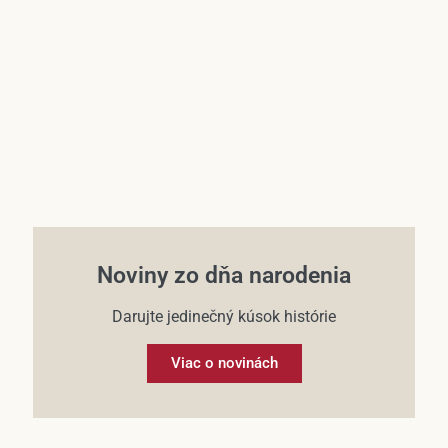
Účet
Noviny zo dňa narodenia
Darujte jedinečný kúsok histórie
Viac o novinách