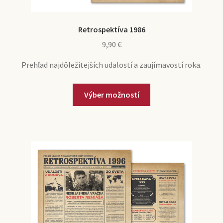
Retrospektíva 1986
9,90
€
Prehľad najdôležitejších udalostí a zaujímavostí roka.
Výber možností