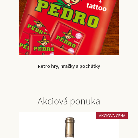
Retro hry, hračky a pochúťky
Akciová ponuka
AKCIOVÁ CENA