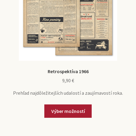
Retrospektíva 1966
9,90
€
Prehľad najdôležitejších udalostí a zaujímavostí roka.
Výber možností