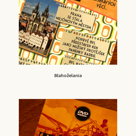
Blahoželania