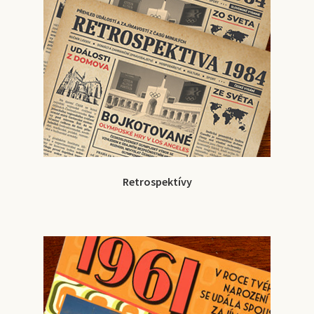
Retrospektívy