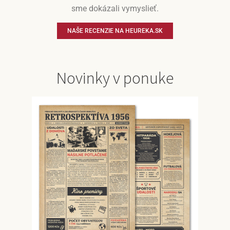
sme dokázali vymyslieť.
NAŠE RECENZIE NA HEUREKA.SK
Novinky v ponuke