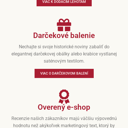
VIAC K DODACÍM LEHOTÁM
Darčekové balenie
Nechajte si svoje historické noviny zabaliť do
elegantnej darčekovej obálky alebo krabice vystlanej
saténovým textilom.
VIAC O DARČEKOVOM BALENÍ
Overený e-shop
Recenzie našich zákazníkov majú väčšiu výpovednú
hodnotu než akýkoľvek marketingový text, ktorý by