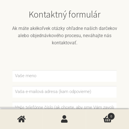
Kontaktný formulár
Ak máte akékoľvek otázky ohľadne našich darčekov
alebo objednávkového procesu, neváhajte nás
kontaktovať.
0