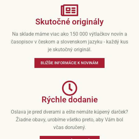
Skutočné originály
Na sklade máme viac ako 150 000 výtlačkov novín a
časopisov v českom a slovenskom jazyku - každý kus
je skutočný originál.
BLIŽŠIE INFORMÁCIE K NOVINÁM
Rýchle dodanie
Oslava je pred dverami a ešte nemáte kúpený darček?
Žiadne obavy, urobíme všetko preto, aby Vám bol
včas doručený.