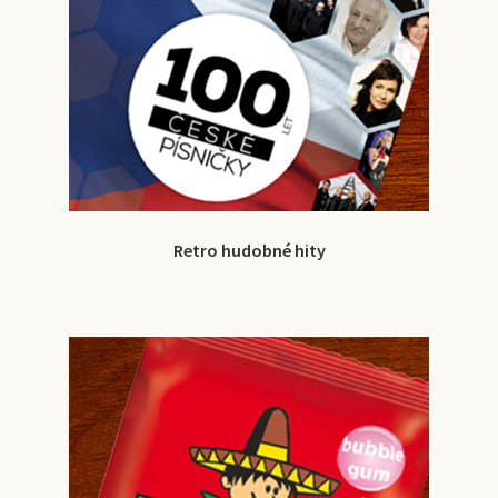
Retro hudobné hity