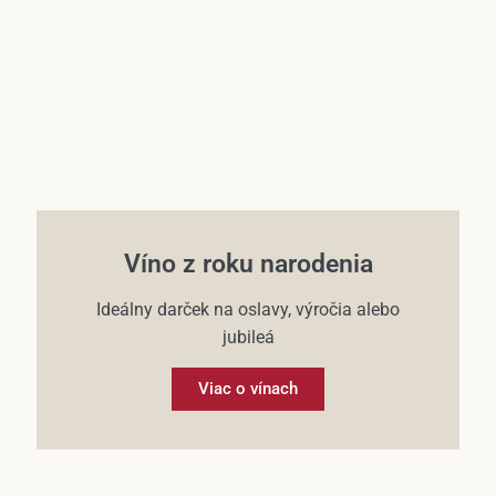
Víno z roku narodenia
Ideálny darček na oslavy, výročia alebo
jubileá
Viac o vínach