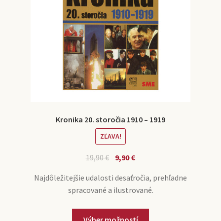
Kronika 20. storočia 1910 – 1919
ZĽAVA!
19,90
€
9,90
€
Najdôležitejšie udalosti desaťročia, prehľadne
spracované a ilustrované.
Výber možností