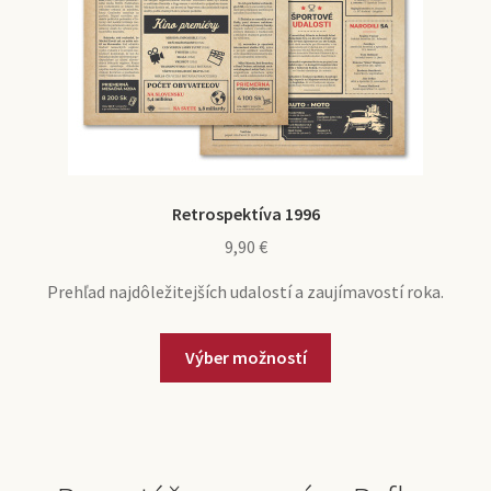
Retrospektíva 1996
9,90
€
Prehľad najdôležitejších udalostí a zaujímavostí roka.
Výber možností