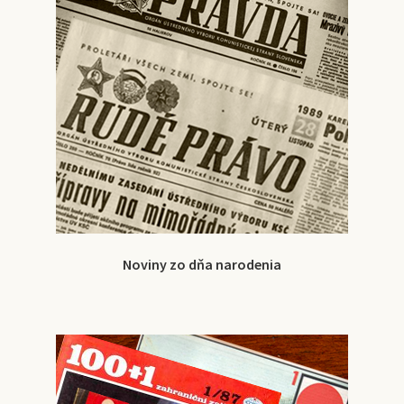
Noviny zo dňa narodenia