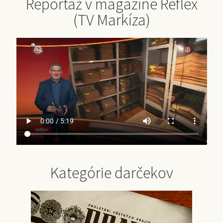
Reportáž v magazíne Reflex
(TV Markíza)
Kategórie darčekov