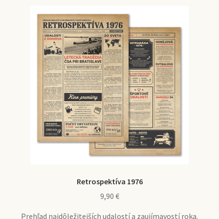
Retrospektíva 1976
9,90
€
Prehľad najdôležitejších udalostí a zaujímavostí roka.