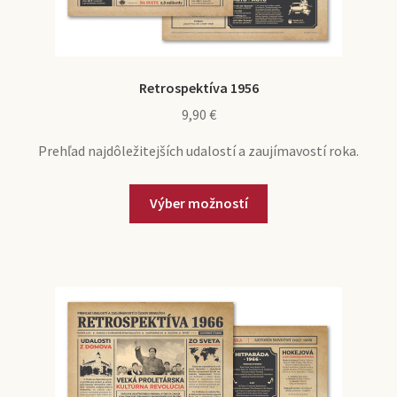
Retrospektíva 1956
9,90
€
Prehľad najdôležitejších udalostí a zaujímavostí roka.
Výber možností