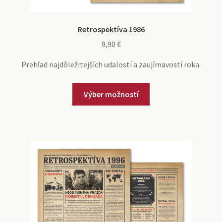
Retrospektíva 1986
9,90
€
Prehľad najdôležitejších udalostí a zaujímavostí roka.
Výber možností