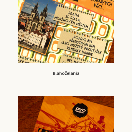
Blahoželania