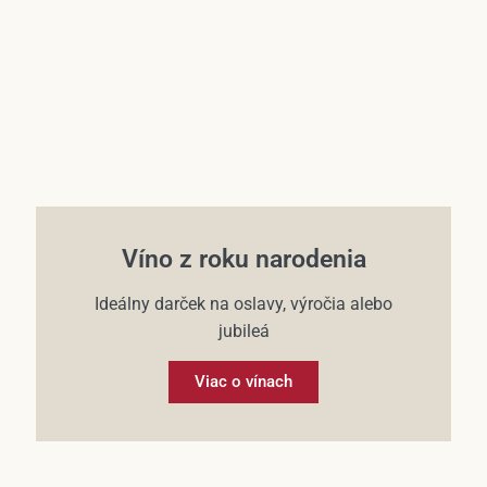
Víno z roku narodenia
Ideálny darček na oslavy, výročia alebo
jubileá
Viac o vínach