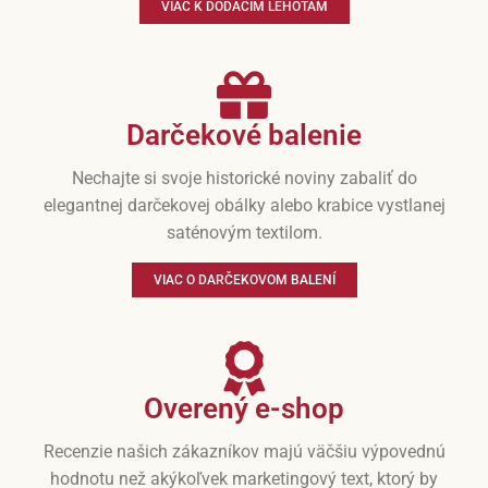
VIAC K DODACÍM LEHOTÁM
Darčekové balenie
Nechajte si svoje historické noviny zabaliť do
elegantnej darčekovej obálky alebo krabice vystlanej
saténovým textilom.
VIAC O DARČEKOVOM BALENÍ
Overený e-shop
Recenzie našich zákazníkov majú väčšiu výpovednú
hodnotu než akýkoľvek marketingový text, ktorý by