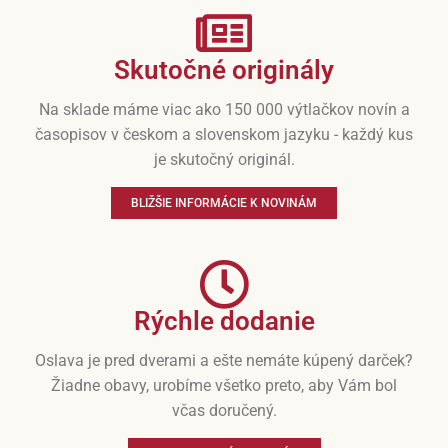
Skutočné originály
Na sklade máme viac ako 150 000 výtlačkov novín a
časopisov v českom a slovenskom jazyku - každý kus
je skutočný originál.
BLIŽŠIE INFORMÁCIE K NOVINÁM
Rýchle dodanie
Oslava je pred dverami a ešte nemáte kúpený darček?
Žiadne obavy, urobíme všetko preto, aby Vám bol
včas doručený.