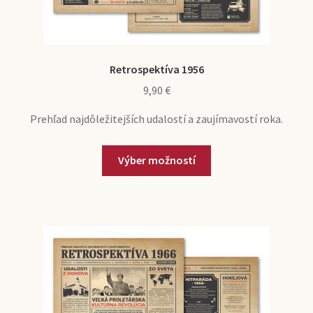
Retrospektíva 1956
9,90
€
Prehľad najdôležitejších udalostí a zaujímavostí roka.
Výber možností