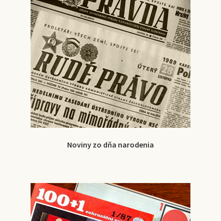
Noviny zo dňa narodenia