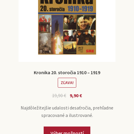
Kronika 20. storočia 1910 – 1919
ZĽAVA!
19,90
€
9,90
€
Najdôležitejšie udalosti desaťročia, prehľadne
spracované a ilustrované.
Výber možností