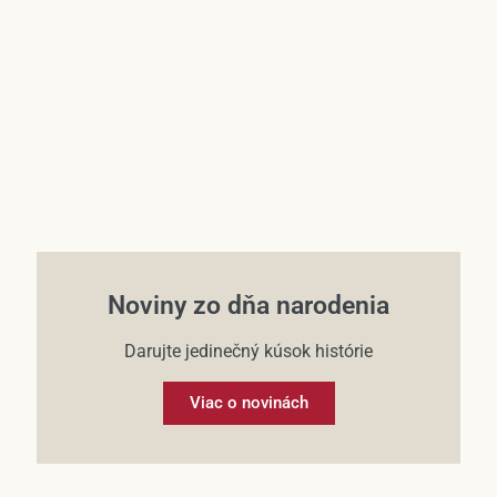
Účet
Noviny zo dňa narodenia
Darujte jedinečný kúsok histórie
Viac o novinách