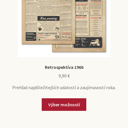
Retrospektíva 1966
9,90
€
Prehľad najdôležitejších udalostí a zaujímavostí roka.
Výber možností