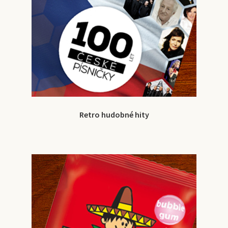
Retro hudobné hity