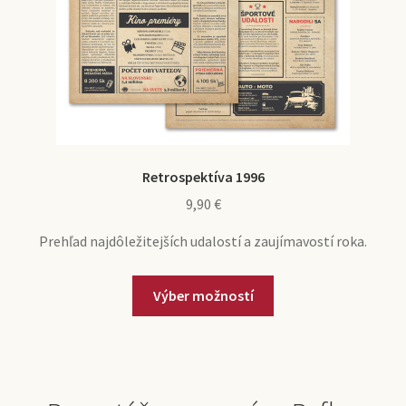
Retrospektíva 1996
9,90
€
Prehľad najdôležitejších udalostí a zaujímavostí roka.
Výber možností