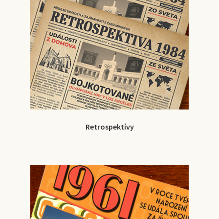
Retrospektívy