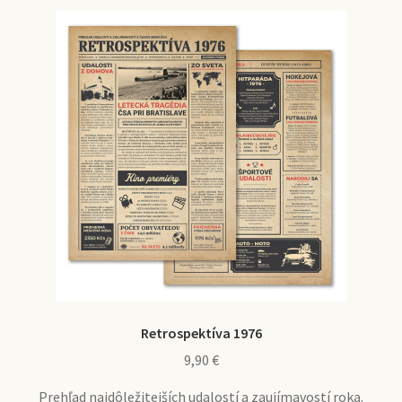
Retrospektíva 1976
9,90
€
Prehľad najdôležitejších udalostí a zaujímavostí roka.