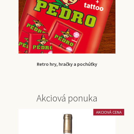
Retro hry, hračky a pochúťky
Akciová ponuka
AKCIOVÁ CENA