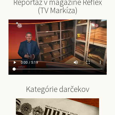
Reportáž v magazíne Reflex
(TV Markíza)
Kategórie darčekov