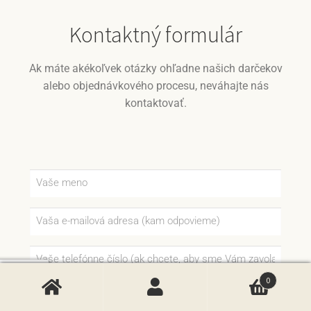
Kontaktný formulár
Ak máte akékoľvek otázky ohľadne našich darčekov
alebo objednávkového procesu, neváhajte nás
kontaktovať.
0