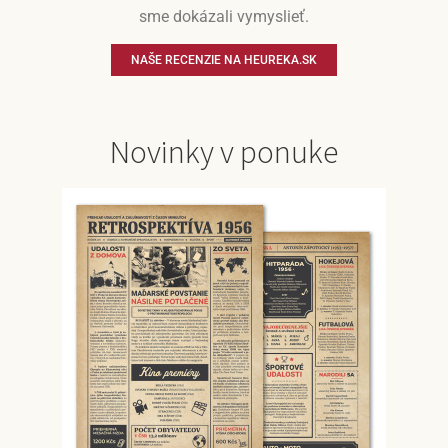
sme dokázali vymyslieť.
NAŠE RECENZIE NA HEUREKA.SK
Novinky v ponuke