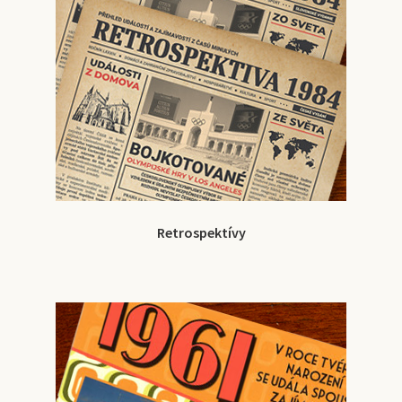
Retrospektívy