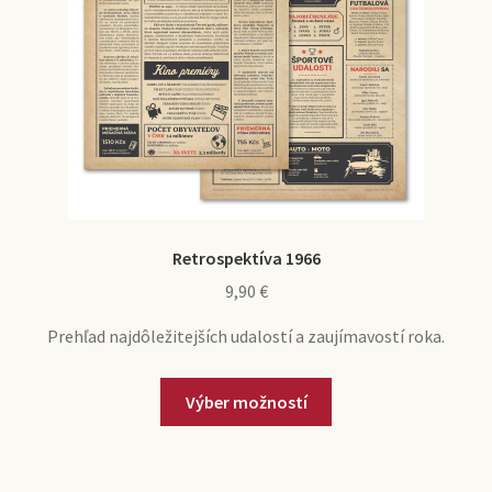
Retrospektíva 1966
9,90
€
Prehľad najdôležitejších udalostí a zaujímavostí roka.
Výber možností