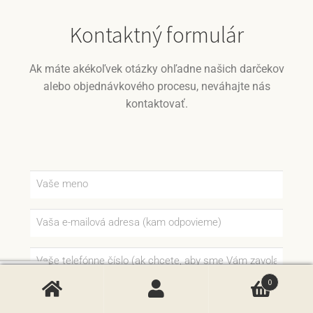
Kontaktný formulár
Ak máte akékoľvek otázky ohľadne našich darčekov
alebo objednávkového procesu, neváhajte nás
kontaktovať.
0