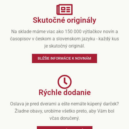
Skutočné originály
Na sklade máme viac ako 150 000 výtlačkov novín a
časopisov v českom a slovenskom jazyku - každý kus
je skutočný originál.
BLIŽŠIE INFORMÁCIE K NOVINÁM
Rýchle dodanie
Oslava je pred dverami a ešte nemáte kúpený darček?
Žiadne obavy, urobíme všetko preto, aby Vám bol
včas doručený.