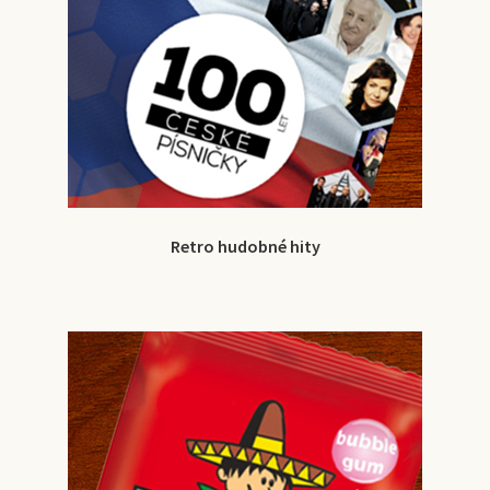
Retro hudobné hity