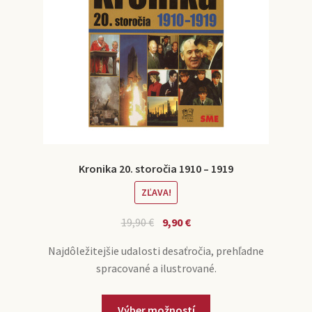
Kronika 20. storočia 1910 – 1919
ZĽAVA!
19,90
€
9,90
€
Najdôležitejšie udalosti desaťročia, prehľadne
spracované a ilustrované.
Výber možností