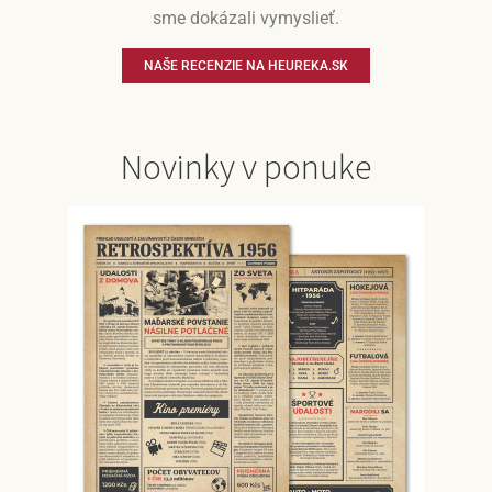
sme dokázali vymyslieť.
NAŠE RECENZIE NA HEUREKA.SK
Novinky v ponuke