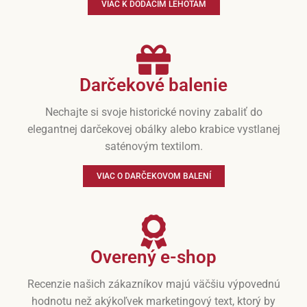
VIAC K DODACÍM LEHOTÁM
Darčekové balenie
Nechajte si svoje historické noviny zabaliť do
elegantnej darčekovej obálky alebo krabice vystlanej
saténovým textilom.
VIAC O DARČEKOVOM BALENÍ
Overený e-shop
Recenzie našich zákazníkov majú väčšiu výpovednú
hodnotu než akýkoľvek marketingový text, ktorý by