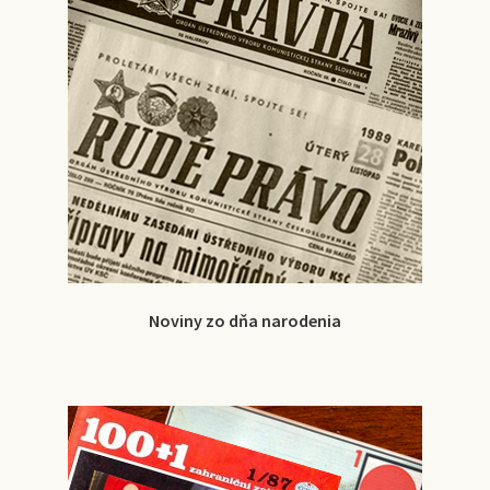
Noviny zo dňa narodenia