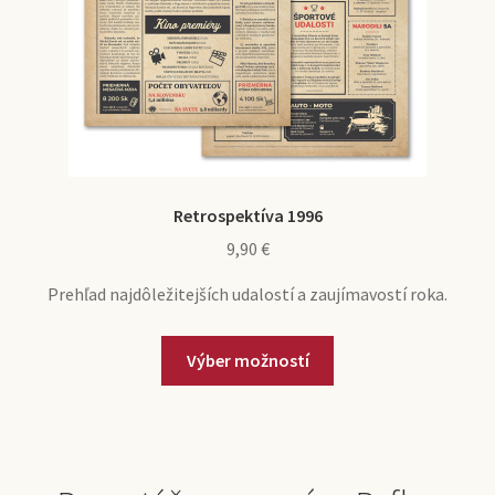
Retrospektíva 1996
9,90
€
Prehľad najdôležitejších udalostí a zaujímavostí roka.
Výber možností