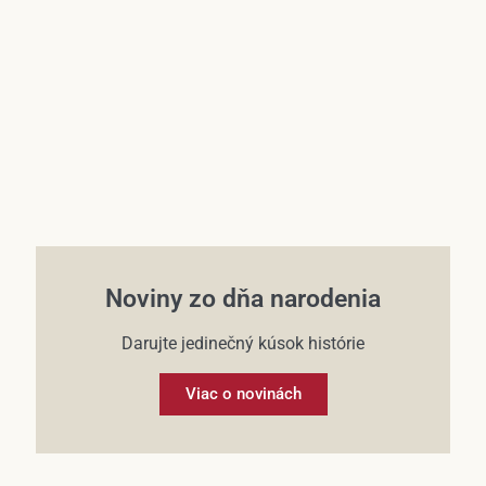
Účet
Noviny zo dňa narodenia
Darujte jedinečný kúsok histórie
Viac o novinách