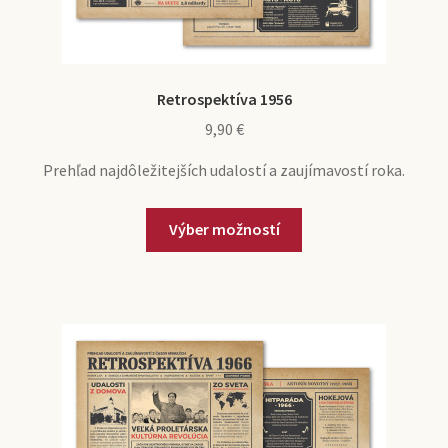
Retrospektíva 1956
9,90
€
Prehľad najdôležitejších udalostí a zaujímavostí roka.
Výber možností