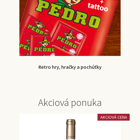
Retro hry, hračky a pochúťky
Akciová ponuka
AKCIOVÁ CENA