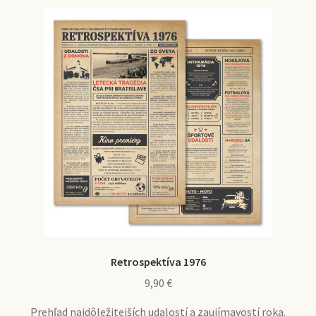
Retrospektíva 1976
9,90
€
Prehľad najdôležitejších udalostí a zaujímavostí roka.