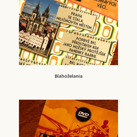
Blahoželania