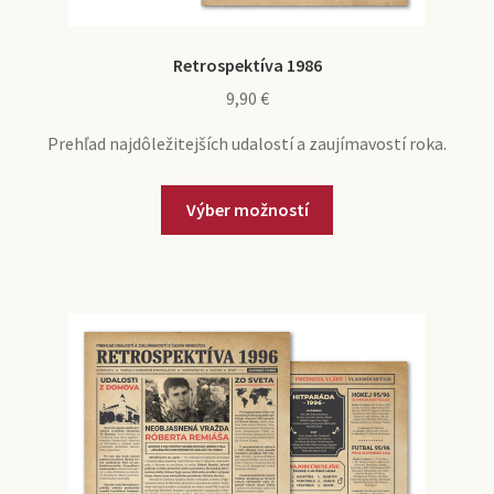
Retrospektíva 1986
9,90
€
Prehľad najdôležitejších udalostí a zaujímavostí roka.
Výber možností