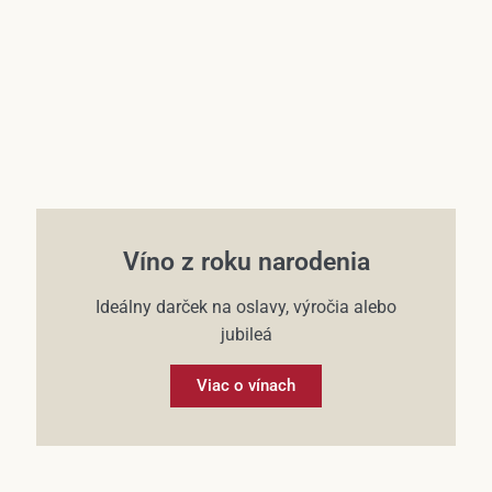
Víno z roku narodenia
Ideálny darček na oslavy, výročia alebo
jubileá
Viac o vínach