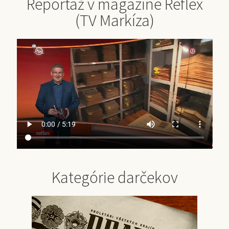
Reportáž v magazíne Reflex
(TV Markíza)
Kategórie darčekov