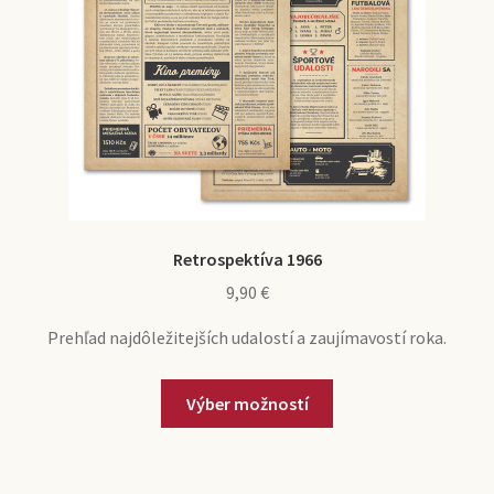
Retrospektíva 1966
9,90
€
Prehľad najdôležitejších udalostí a zaujímavostí roka.
Výber možností