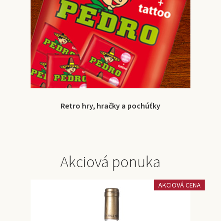
Retro hry, hračky a pochúťky
Akciová ponuka
AKCIOVÁ CENA