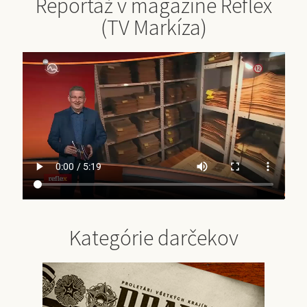
Reportáž v magazíne Reflex
(TV Markíza)
Kategórie darčekov