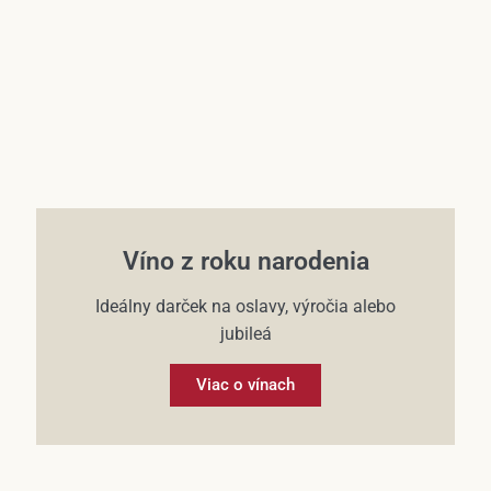
Víno z roku narodenia
Ideálny darček na oslavy, výročia alebo
jubileá
Viac o vínach