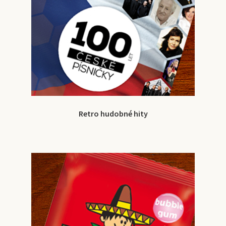
Retro hudobné hity