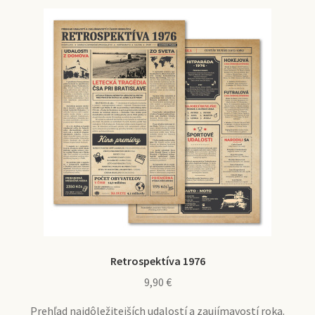
Retrospektíva 1976
9,90
€
Prehľad najdôležitejších udalostí a zaujímavostí roka.