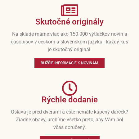
Skutočné originály
Na sklade máme viac ako 150 000 výtlačkov novín a
časopisov v českom a slovenskom jazyku - každý kus
je skutočný originál.
BLIŽŠIE INFORMÁCIE K NOVINÁM
Rýchle dodanie
Oslava je pred dverami a ešte nemáte kúpený darček?
Žiadne obavy, urobíme všetko preto, aby Vám bol
včas doručený.