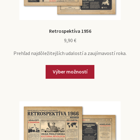
Retrospektíva 1956
9,90
€
Prehľad najdôležitejších udalostí a zaujímavostí roka.
Výber možností