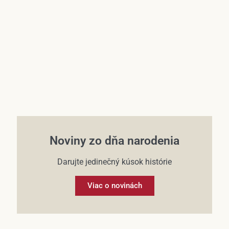
Účet
Noviny zo dňa narodenia
Darujte jedinečný kúsok histórie
Viac o novinách