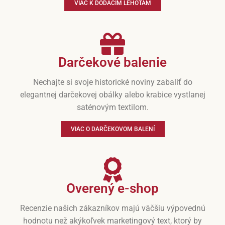
VIAC K DODACÍM LEHOTÁM
Darčekové balenie
Nechajte si svoje historické noviny zabaliť do
elegantnej darčekovej obálky alebo krabice vystlanej
saténovým textilom.
VIAC O DARČEKOVOM BALENÍ
Overený e-shop
Recenzie našich zákazníkov majú väčšiu výpovednú
hodnotu než akýkoľvek marketingový text, ktorý by