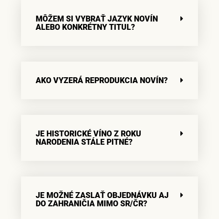
MÔŽEM SI VYBRAŤ JAZYK NOVÍN
ALEBO KONKRÉTNY TITUL?
AKO VYZERÁ REPRODUKCIA NOVÍN?
JE HISTORICKÉ VÍNO Z ROKU
NARODENIA STÁLE PITNÉ?
JE MOŽNÉ ZASLAŤ OBJEDNÁVKU AJ
DO ZAHRANIČIA MIMO SR/ČR?