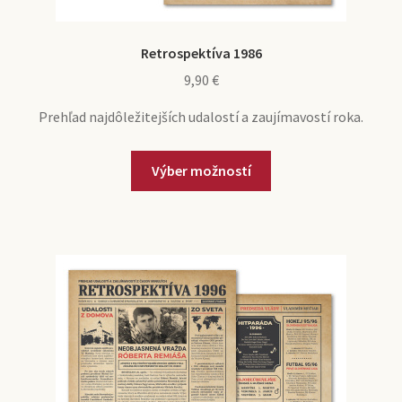
Retrospektíva 1986
9,90
€
Prehľad najdôležitejších udalostí a zaujímavostí roka.
Výber možností