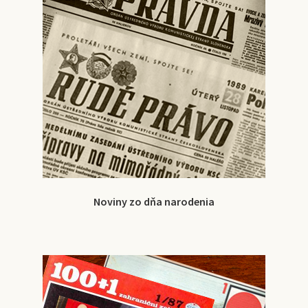
Noviny zo dňa narodenia