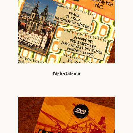
Blahoželania