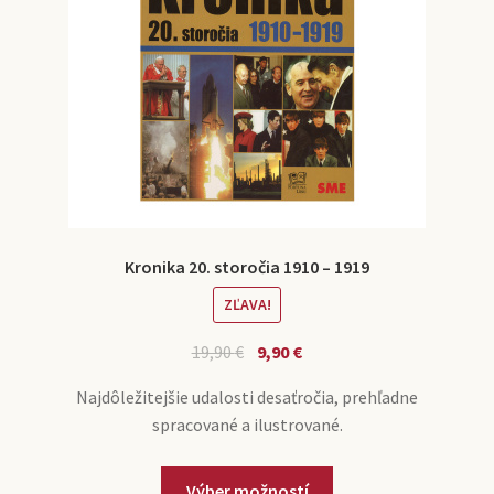
Kronika 20. storočia 1910 – 1919
ZĽAVA!
19,90
€
9,90
€
Najdôležitejšie udalosti desaťročia, prehľadne
spracované a ilustrované.
Výber možností