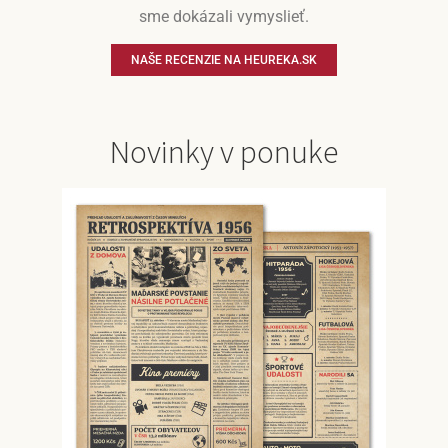
sme dokázali vymyslieť.
NAŠE RECENZIE NA HEUREKA.SK
Novinky v ponuke