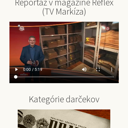
Reportáž v magazíne Reflex
(TV Markíza)
Kategórie darčekov