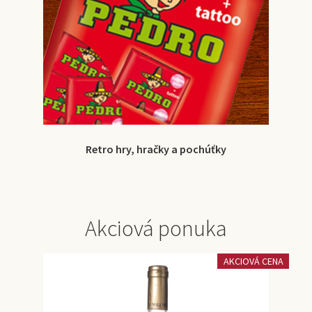
Retro hry, hračky a pochúťky
Akciová ponuka
AKCIOVÁ CENA