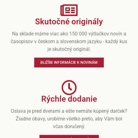
Skutočné originály
Na sklade máme viac ako 150 000 výtlačkov novín a
časopisov v českom a slovenskom jazyku - každý kus
je skutočný originál.
BLIŽŠIE INFORMÁCIE K NOVINÁM
Rýchle dodanie
Oslava je pred dverami a ešte nemáte kúpený darček?
Žiadne obavy, urobíme všetko preto, aby Vám bol
včas doručený.