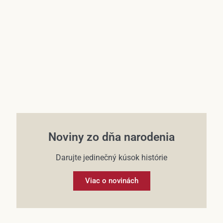
Účet
Noviny zo dňa narodenia
Darujte jedinečný kúsok histórie
Viac o novinách