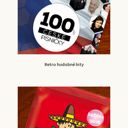
Retro hudobné hity