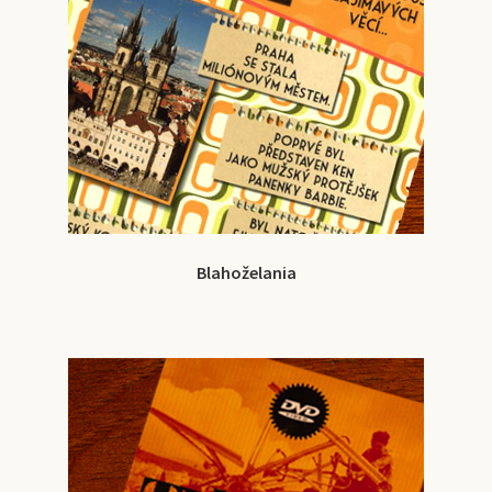
Blahoželania