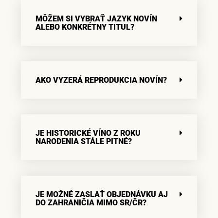
MÔŽEM SI VYBRAŤ JAZYK NOVÍN
ALEBO KONKRÉTNY TITUL?
AKO VYZERÁ REPRODUKCIA NOVÍN?
JE HISTORICKÉ VÍNO Z ROKU
NARODENIA STÁLE PITNÉ?
JE MOŽNÉ ZASLAŤ OBJEDNÁVKU AJ
DO ZAHRANIČIA MIMO SR/ČR?