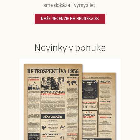
sme dokázali vymyslieť.
NAŠE RECENZIE NA HEUREKA.SK
Novinky v ponuke