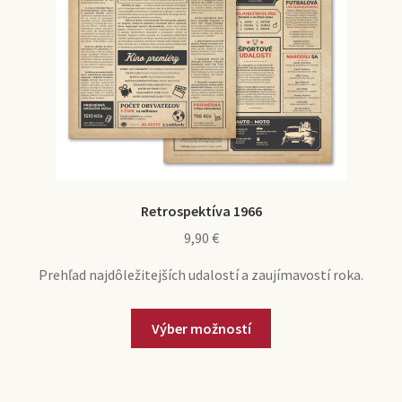
Retrospektíva 1966
9,90
€
Prehľad najdôležitejších udalostí a zaujímavostí roka.
Výber možností