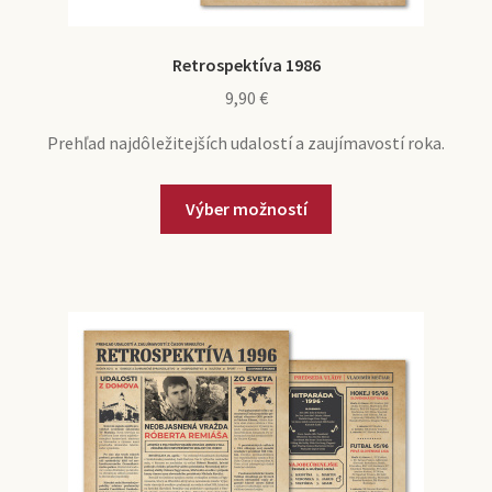
Retrospektíva 1986
9,90
€
Prehľad najdôležitejších udalostí a zaujímavostí roka.
Výber možností