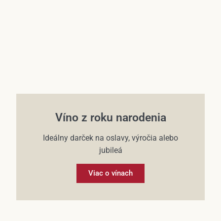
Víno z roku narodenia
Ideálny darček na oslavy, výročia alebo
jubileá
Viac o vínach