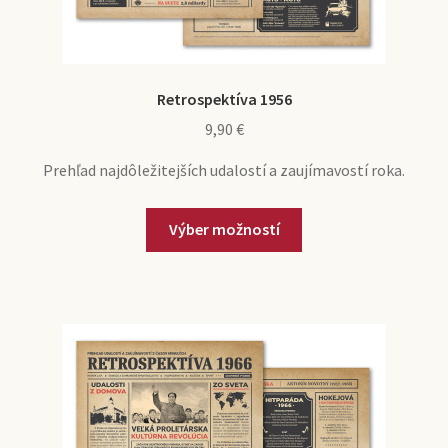
Retrospektíva 1956
9,90
€
Prehľad najdôležitejších udalostí a zaujímavostí roka.
Výber možností