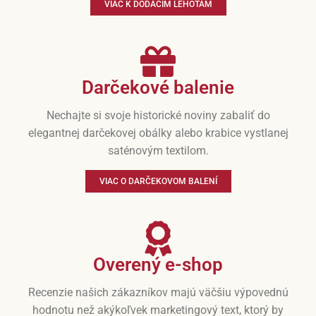
VIAC K DODACÍM LEHOTÁM
Darčekové balenie
Nechajte si svoje historické noviny zabaliť do
elegantnej darčekovej obálky alebo krabice vystlanej
saténovým textilom.
VIAC O DARČEKOVOM BALENÍ
Overený e-shop
Recenzie našich zákazníkov majú väčšiu výpovednú
hodnotu než akýkoľvek marketingový text, ktorý by