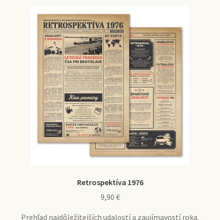
Retrospektíva 1976
9,90
€
Prehľad najdôležitejších udalostí a zaujímavostí roka.