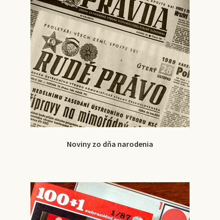
Noviny zo dňa narodenia