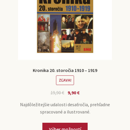
Kronika 20. storočia 1910 – 1919
ZĽAVA!
19,90
€
9,90
€
Najdôležitejšie udalosti desaťročia, prehľadne
spracované a ilustrované.
Výber možností