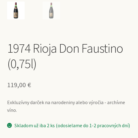
1974 Rioja Don Faustino
(0,75l)
119,00
€
Exkluzívny darček na narodeniny alebo výročia - archívne
víno.
Skladom už iba 2 ks (odosielame do 1-2 pracovných dní)