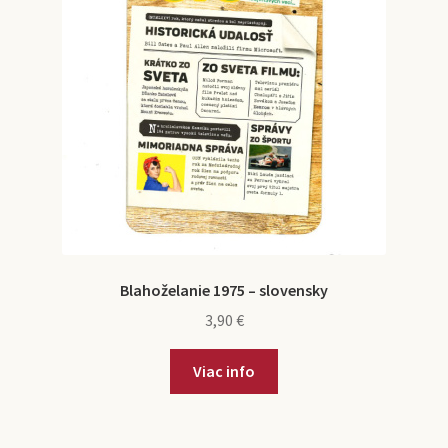
Blahoželanie 1975 – slovensky
3,90
€
Viac info