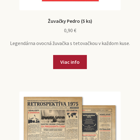
Žuvačky Pedro (5 ks)
0,90
€
Legendárna ovocná žuvačka s tetovačkou v každom kuse.
Viac info