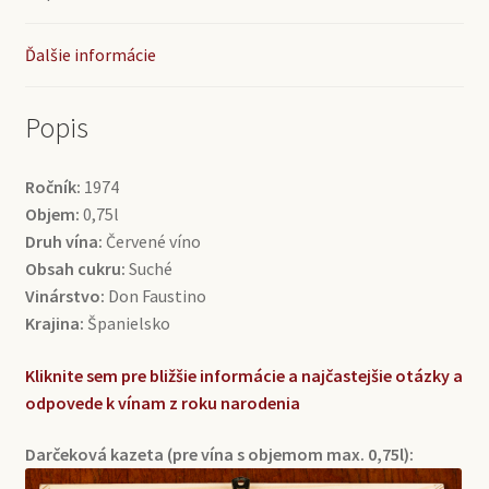
Ďalšie informácie
Popis
Ročník:
1974
Objem:
0,75l
Druh vína:
Červené víno
Obsah cukru:
Suché
Vinárstvo:
Don Faustino
Krajina:
Španielsko
Kliknite sem pre bližšie informácie a najčastejšie otázky a
odpovede k vínam z roku narodenia
Darčeková kazeta (pre vína s objemom max. 0,75l):