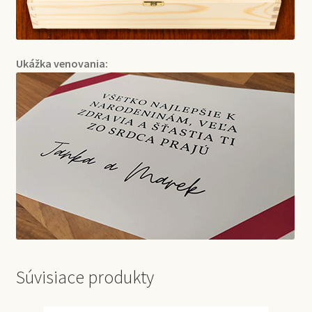
Ukážka venovania:
Súvisiace produkty