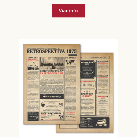
Viac info