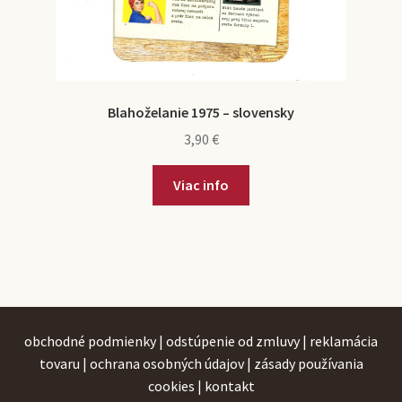
Blahoželanie 1975 – slovensky
3,90
€
Viac info
obchodné podmienky
|
odstúpenie od zmluvy
|
reklamácia
tovaru
|
ochrana osobných údajov
|
zásady používania
cookies
|
kontakt