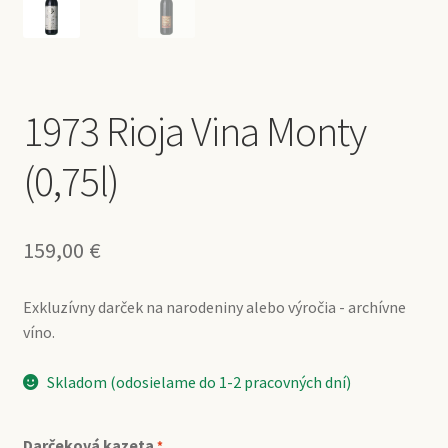
1973 Rioja Vina Monty
(0,75l)
159,00
€
Exkluzívny darček na narodeniny alebo výročia - archívne
víno.
Skladom (odosielame do 1-2 pracovných dní)
Darčeková kazeta
*