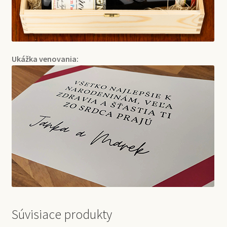
Ukážka venovania:
Súvisiace produkty