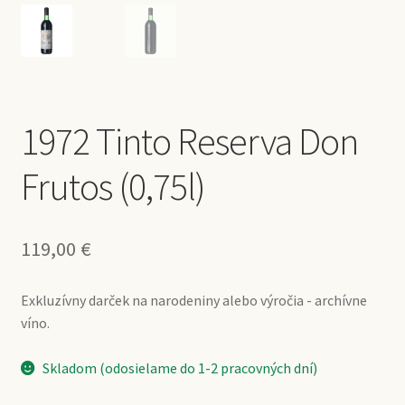
1972 Tinto Reserva Don
Frutos (0,75l)
119,00
€
Exkluzívny darček na narodeniny alebo výročia - archívne
víno.
Skladom (odosielame do 1-2 pracovných dní)