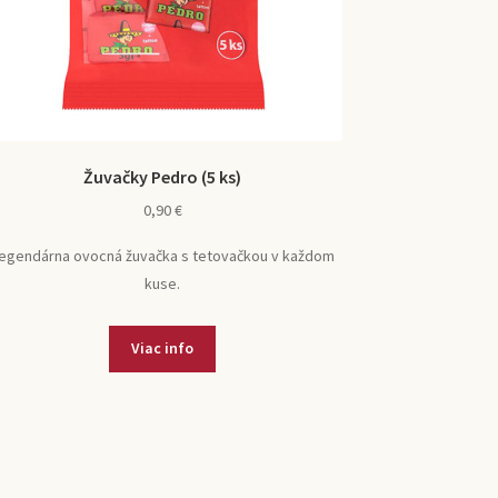
Žuvačky Pedro (5 ks)
0,90
€
egendárna ovocná žuvačka s tetovačkou v každom
kuse.
Viac info