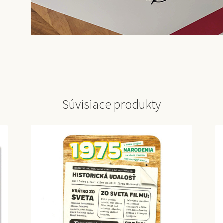
Súvisiace produkty