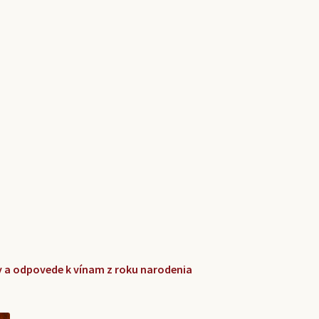
zky a odpovede k vínam z roku narodenia