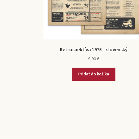
Retrospektíva 1975 – slovenský
9,90
€
Pridať do košíka