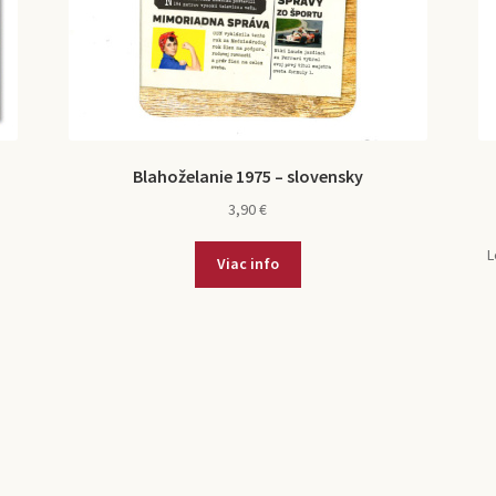
Blahoželanie 1975 – slovensky
3,90
€
L
Viac info