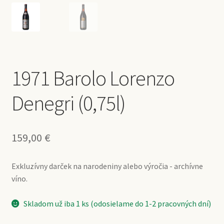
1971 Barolo Lorenzo
Denegri (0,75l)
159,00
€
Exkluzívny darček na narodeniny alebo výročia - archívne
víno.
Skladom už iba 1 ks (odosielame do 1-2 pracovných dní)