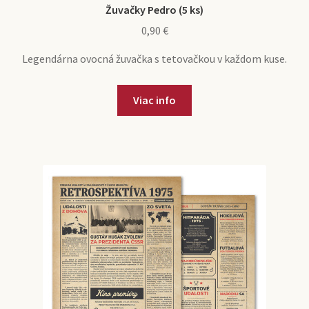
Žuvačky Pedro (5 ks)
0,90
€
Legendárna ovocná žuvačka s tetovačkou v každom kuse.
Viac info