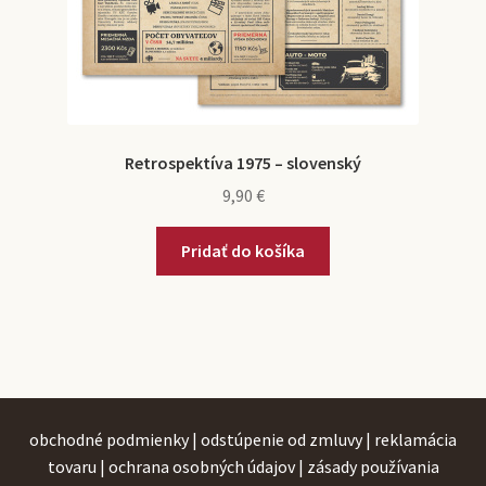
Retrospektíva 1975 – slovenský
9,90
€
Pridať do košíka
obchodné podmienky
|
odstúpenie od zmluvy
|
reklamácia
tovaru
|
ochrana osobných údajov
|
zásady používania