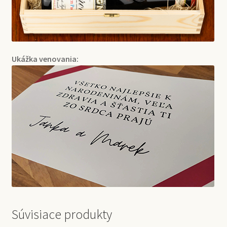
Ukážka venovania:
Súvisiace produkty