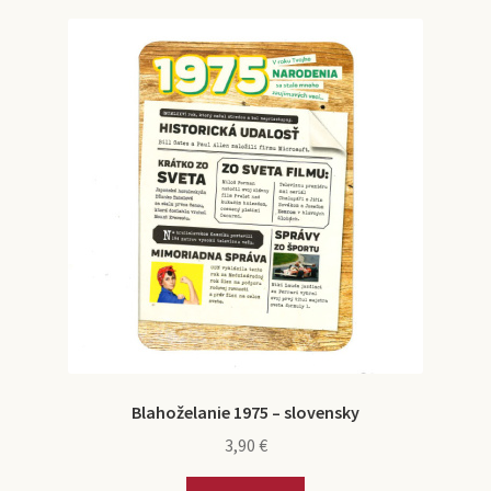
Blahoželanie 1975 – slovensky
3,90
€