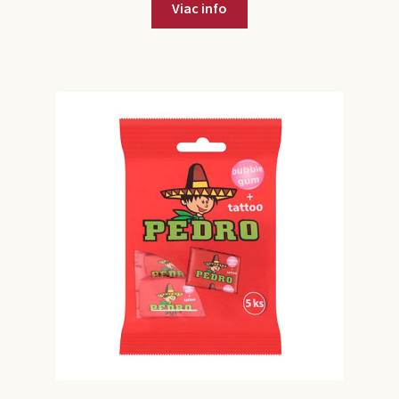
Viac info