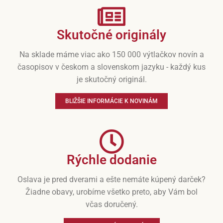
Skutočné originály
Na sklade máme viac ako 150 000 výtlačkov novín a
časopisov v českom a slovenskom jazyku - každý kus
je skutočný originál.
BLIŽŠIE INFORMÁCIE K NOVINÁM
Rýchle dodanie
Oslava je pred dverami a ešte nemáte kúpený darček?
Žiadne obavy, urobíme všetko preto, aby Vám bol
včas doručený.