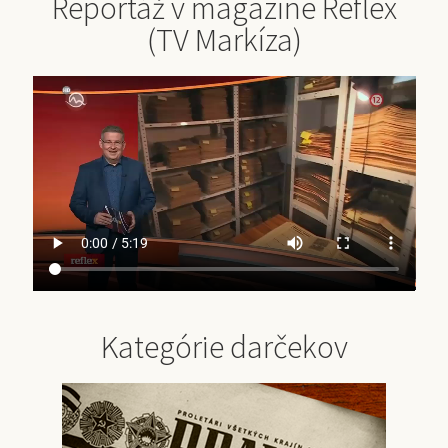
Reportáž v magazíne Reflex
(TV Markíza)
Kategórie darčekov