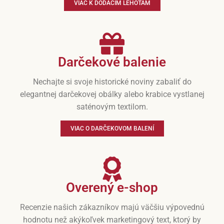
VIAC K DODACÍM LEHOTÁM
Darčekové balenie
Nechajte si svoje historické noviny zabaliť do
elegantnej darčekovej obálky alebo krabice vystlanej
saténovým textilom.
VIAC O DARČEKOVOM BALENÍ
Overený e-shop
Recenzie našich zákazníkov majú väčšiu výpovednú
hodnotu než akýkoľvek marketingový text, ktorý by