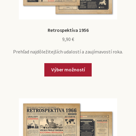
Retrospektíva 1956
9,90
€
Prehľad najdôležitejších udalostí a zaujímavostí roka.
Výber možností