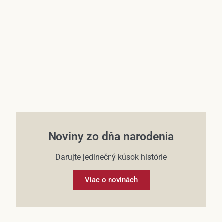
Účet
Noviny zo dňa narodenia
Darujte jedinečný kúsok histórie
Viac o novinách