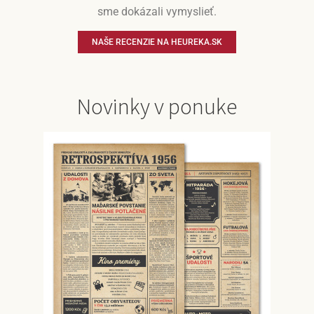
sme dokázali vymyslieť.
NAŠE RECENZIE NA HEUREKA.SK
Novinky v ponuke