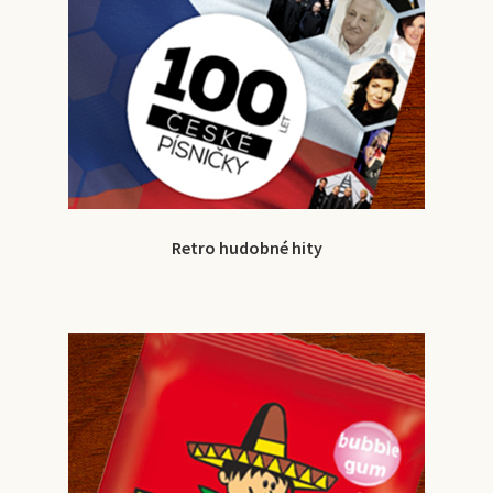
Retro hudobné hity