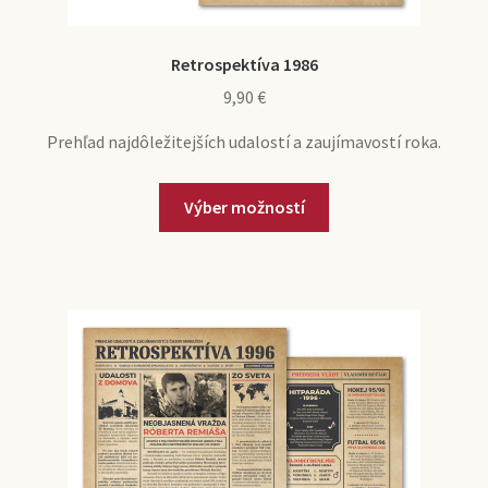
Retrospektíva 1986
9,90
€
Prehľad najdôležitejších udalostí a zaujímavostí roka.
Výber možností