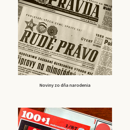
Noviny zo dňa narodenia