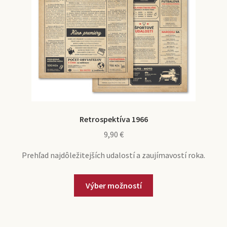
Retrospektíva 1966
9,90
€
Prehľad najdôležitejších udalostí a zaujímavostí roka.
Výber možností