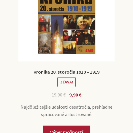
Kronika 20. storočia 1910 – 1919
ZĽAVA!
19,90
€
9,90
€
Najdôležitejšie udalosti desaťročia, prehľadne
spracované a ilustrované.
Výber možností