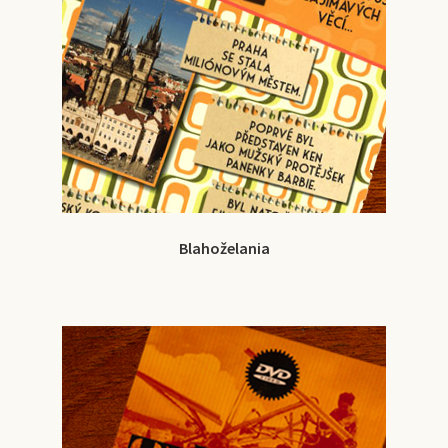
Blahoželania