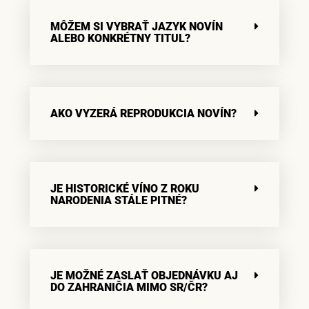
MÔŽEM SI VYBRAŤ JAZYK NOVÍN
ALEBO KONKRÉTNY TITUL?
AKO VYZERÁ REPRODUKCIA NOVÍN?
JE HISTORICKÉ VÍNO Z ROKU
NARODENIA STÁLE PITNÉ?
JE MOŽNÉ ZASLAŤ OBJEDNÁVKU AJ
DO ZAHRANIČIA MIMO SR/ČR?