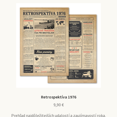
Retrospektíva 1976
9,90
€
Prehľad najdôležitejších udalostí a zaujímavostí roka.