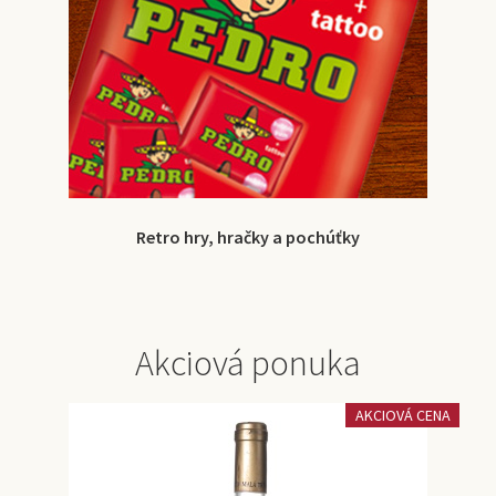
Retro hry, hračky a pochúťky
Akciová ponuka
AKCIOVÁ CENA