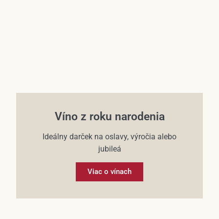
Víno z roku narodenia
Ideálny darček na oslavy, výročia alebo
jubileá
Viac o vínach