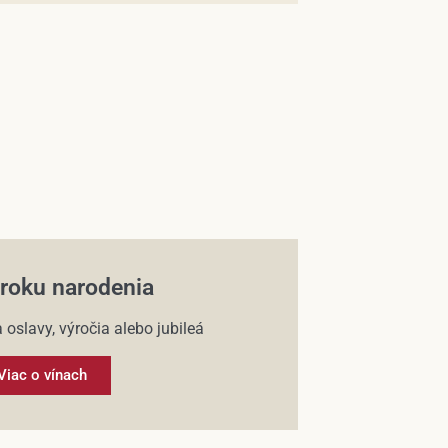
 roku narodenia
 oslavy, výročia alebo jubileá
Viac o vínach