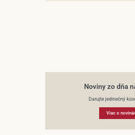
Noviny zo dňa n
Darujte jedinečný kúso
Viac o noviná