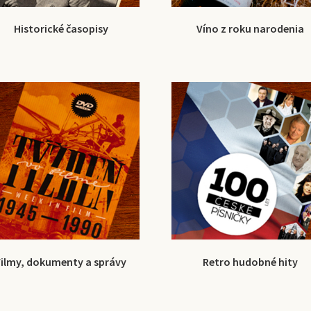
Historické časopisy
Víno z roku narodenia
Filmy, dokumenty a správy
Retro hudobné hity