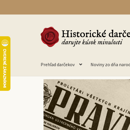
Prehľad darčekov
Noviny zo dňa naro