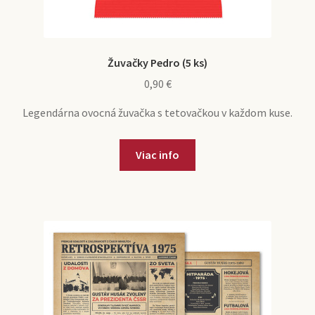
Žuvačky Pedro (5 ks)
0,90
€
Legendárna ovocná žuvačka s tetovačkou v každom kuse.
Viac info