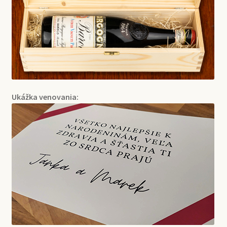
Ukážka venovania: