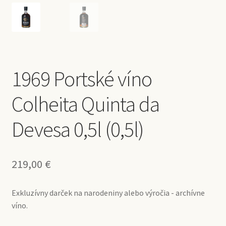
1969 Portské víno
Colheita Quinta da
Devesa 0,5l (0,5l)
219,00
€
Exkluzívny darček na narodeniny alebo výročia - archívne
víno.