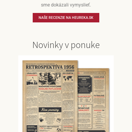
sme dokázali vymyslieť.
NAŠE RECENZIE NA HEUREKA.SK
Novinky v ponuke