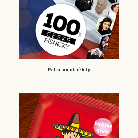
Retro hudobné hity