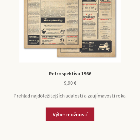
Retrospektíva 1966
9,90
€
Prehľad najdôležitejších udalostí a zaujímavostí roka.
Výber možností