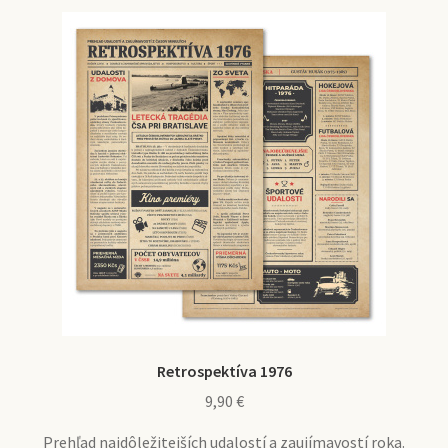
Retrospektíva 1976
9,90
€
Prehľad najdôležitejších udalostí a zaujímavostí roka.