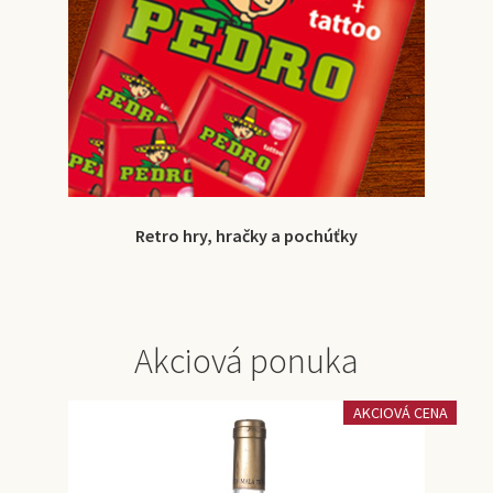
Retro hry, hračky a pochúťky
Akciová ponuka
AKCIOVÁ CENA