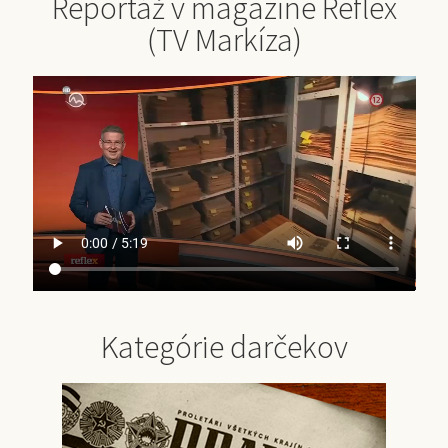
Reportáž v magazíne Reflex
(TV Markíza)
Kategórie darčekov