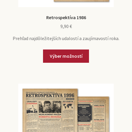
Retrospektíva 1986
9,90
€
Prehľad najdôležitejších udalostí a zaujímavostí roka.
Výber možností