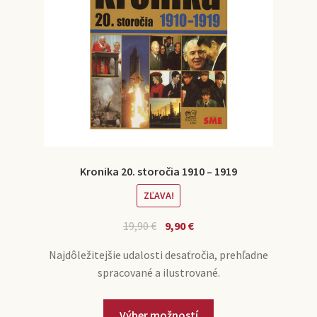
Kronika 20. storočia 1910 – 1919
ZĽAVA!
19,90
€
9,90
€
Najdôležitejšie udalosti desaťročia, prehľadne
spracované a ilustrované.
Výber možností