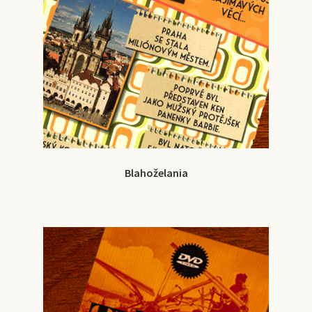
Blahoželania