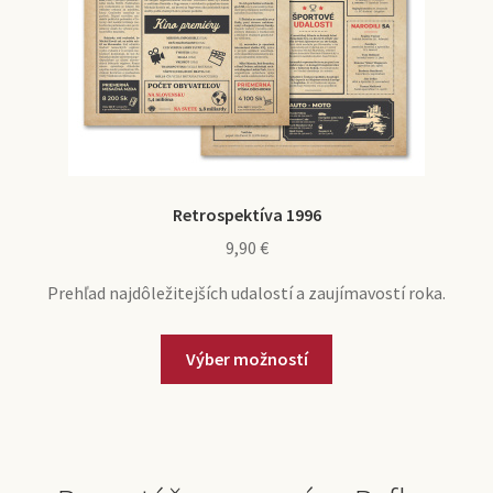
Retrospektíva 1996
9,90
€
Prehľad najdôležitejších udalostí a zaujímavostí roka.
Výber možností