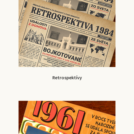
Retrospektívy