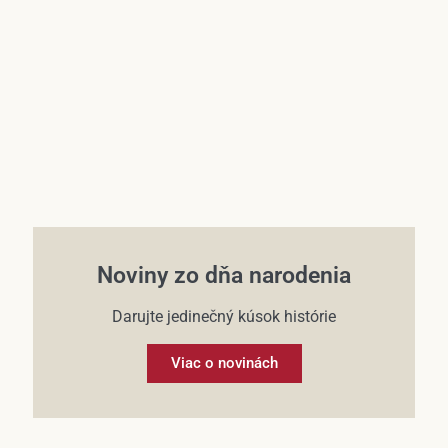
Účet
Noviny zo dňa narodenia
Darujte jedinečný kúsok histórie
Viac o novinách