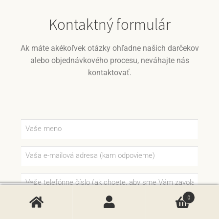
Kontaktný formulár
Ak máte akékoľvek otázky ohľadne našich darčekov
alebo objednávkového procesu, neváhajte nás
kontaktovať.
0