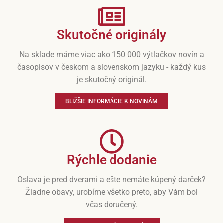
Skutočné originály
Na sklade máme viac ako 150 000 výtlačkov novín a
časopisov v českom a slovenskom jazyku - každý kus
je skutočný originál.
BLIŽŠIE INFORMÁCIE K NOVINÁM
Rýchle dodanie
Oslava je pred dverami a ešte nemáte kúpený darček?
Žiadne obavy, urobíme všetko preto, aby Vám bol
včas doručený.