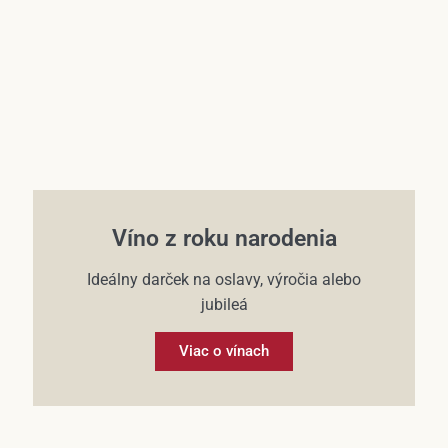
Víno z roku narodenia
Ideálny darček na oslavy, výročia alebo
jubileá
Viac o vínach