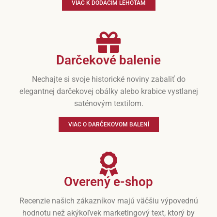
VIAC K DODACÍM LEHOTÁM
Darčekové balenie
Nechajte si svoje historické noviny zabaliť do
elegantnej darčekovej obálky alebo krabice vystlanej
saténovým textilom.
VIAC O DARČEKOVOM BALENÍ
Overený e-shop
Recenzie našich zákazníkov majú väčšiu výpovednú
hodnotu než akýkoľvek marketingový text, ktorý by