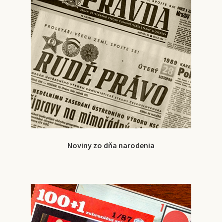
Noviny zo dňa narodenia