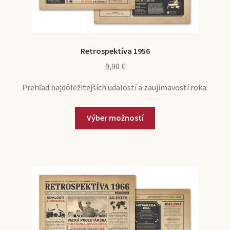
Retrospektíva 1956
9,90
€
Prehľad najdôležitejších udalostí a zaujímavostí roka.
Výber možností