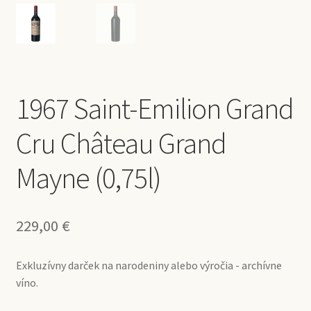
1967 Saint-Emilion Grand
Cru Château Grand
Mayne (0,75l)
229,00
€
Exkluzívny darček na narodeniny alebo výročia - archívne
víno.