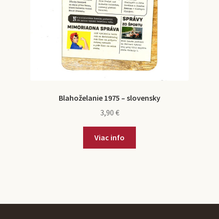
Blahoželanie 1975 – slovensky
3,90
€
Viac info