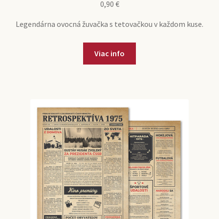
0,90
€
Legendárna ovocná žuvačka s tetovačkou v každom kuse.
Viac info