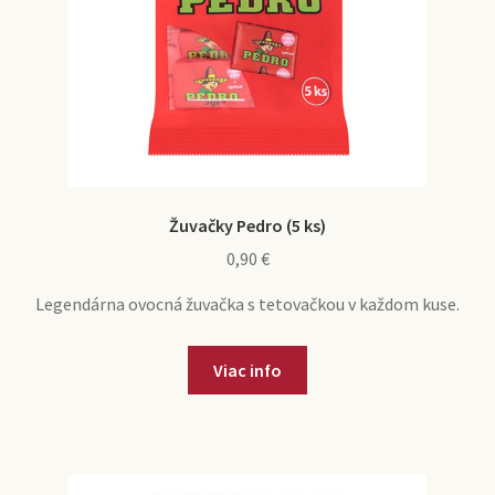
Žuvačky Pedro (5 ks)
0,90
€
Legendárna ovocná žuvačka s tetovačkou v každom kuse.
Viac info