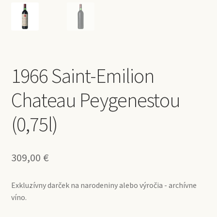
1966 Saint-Emilion
Chateau Peygenestou
(0,75l)
309,00
€
Exkluzívny darček na narodeniny alebo výročia - archívne
víno.