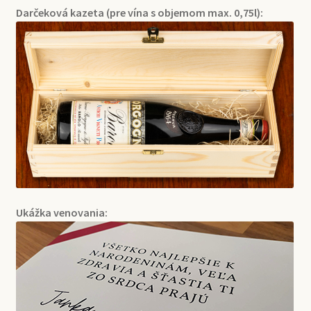
Darčeková kazeta (pre vína s objemom max. 0,75l):
Ukážka venovania: