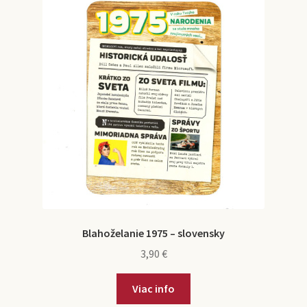
Blahoželanie 1975 – slovensky
3,90
€
Viac info