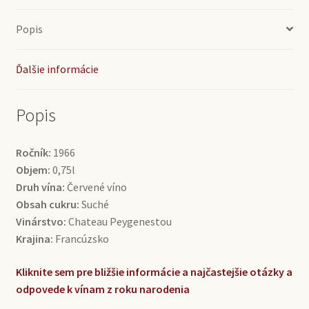
Popis
Ďalšie informácie
Popis
Ročník:
1966
Objem:
0,75l
Druh vína:
Červené víno
Obsah cukru:
Suché
Vinárstvo:
Chateau Peygenestou
Krajina:
Francúzsko
Kliknite sem pre bližšie informácie a najčastejšie otázky a
odpovede k vínam z roku narodenia