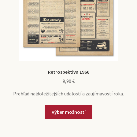
Retrospektíva 1966
9,90
€
Prehľad najdôležitejších udalostí a zaujímavostí roka.
Výber možností