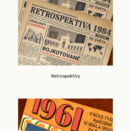
Retrospektívy