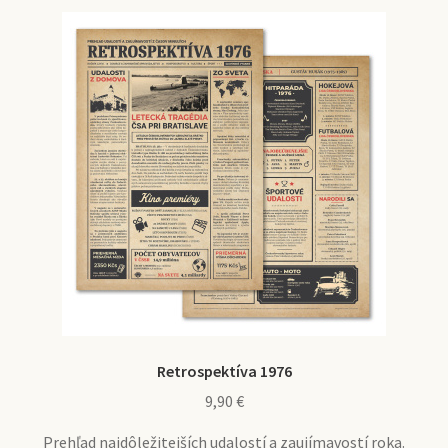
Retrospektíva 1976
9,90
€
Prehľad najdôležitejších udalostí a zaujímavostí roka.