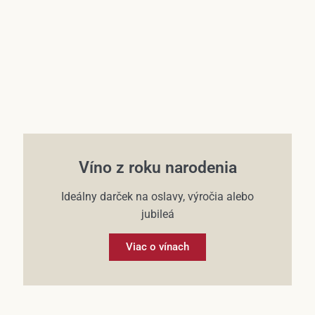
Víno z roku narodenia
Ideálny darček na oslavy, výročia alebo
jubileá
Viac o vínach