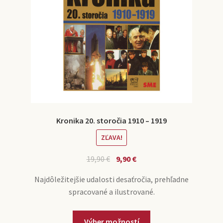
Kronika 20. storočia 1910 – 1919
ZĽAVA!
19,90
€
9,90
€
Najdôležitejšie udalosti desaťročia, prehľadne
spracované a ilustrované.
Výber možností