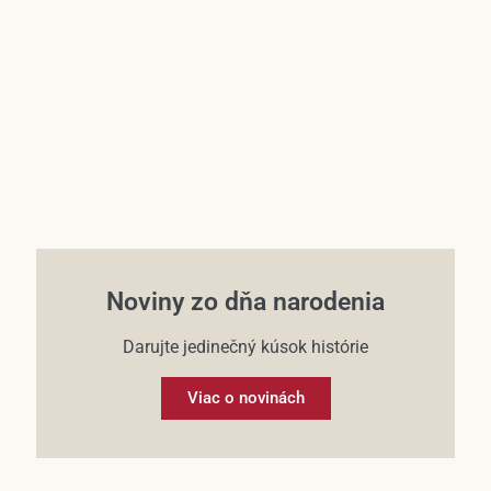
Účet
Noviny zo dňa narodenia
Darujte jedinečný kúsok histórie
Viac o novinách