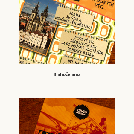
Blahoželania