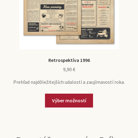
Retrospektíva 1996
9,90
€
Prehľad najdôležitejších udalostí a zaujímavostí roka.
Výber možností