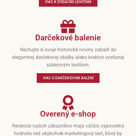
VIAC K DODACÍM LEHOTÁM
Darčekové balenie
Nechajte si svoje historické noviny zabaliť do
elegantnej darčekovej obálky alebo krabice vystlanej
saténovým textilom.
VIAC O DARČEKOVOM BALENÍ
Overený e-shop
Recenzie našich zákazníkov majú väčšiu výpovednú
hodnotu než akýkoľvek marketingový text, ktorý by