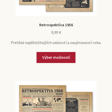
Retrospektíva 1956
9,90
€
Prehľad najdôležitejších udalostí a zaujímavostí roka.
Výber možností