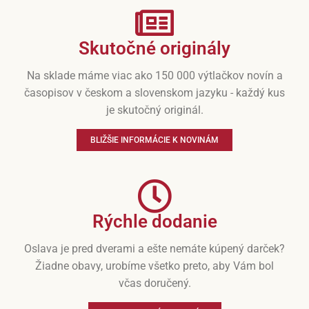
Skutočné originály
Na sklade máme viac ako 150 000 výtlačkov novín a
časopisov v českom a slovenskom jazyku - každý kus
je skutočný originál.
BLIŽŠIE INFORMÁCIE K NOVINÁM
Rýchle dodanie
Oslava je pred dverami a ešte nemáte kúpený darček?
Žiadne obavy, urobíme všetko preto, aby Vám bol
včas doručený.