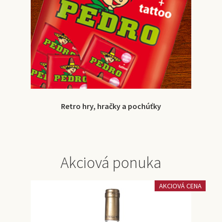
Retro hry, hračky a pochúťky
Akciová ponuka
AKCIOVÁ CENA