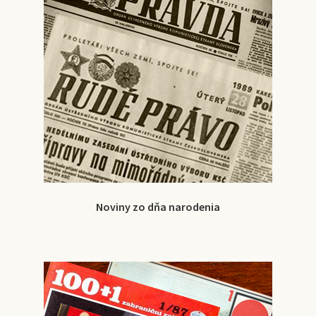
Noviny zo dňa narodenia