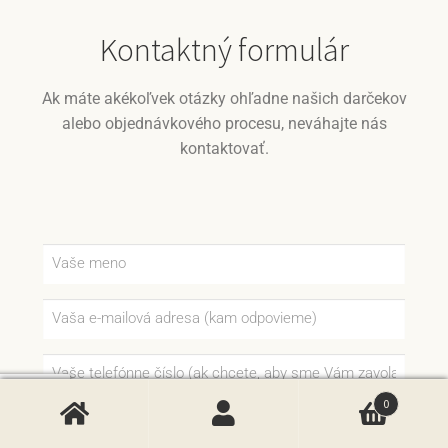
Kontaktný formulár
Ak máte akékoľvek otázky ohľadne našich darčekov
alebo objednávkového procesu, neváhajte nás
kontaktovať.
0