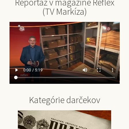
Reportáž v magazíne Reflex
(TV Markíza)
Kategórie darčekov