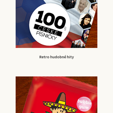
Retro hudobné hity