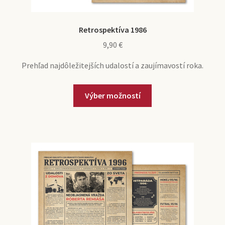
Retrospektíva 1986
9,90
€
Prehľad najdôležitejších udalostí a zaujímavostí roka.
Výber možností