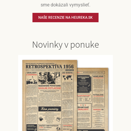
sme dokázali vymyslieť.
NAŠE RECENZIE NA HEUREKA.SK
Novinky v ponuke