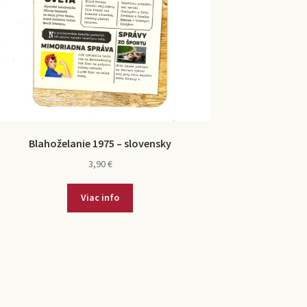
Blahoželanie 1975 – slovensky
3,90
€
Viac info