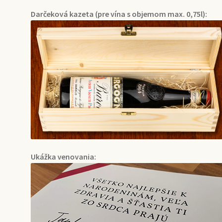
Darčeková kazeta (pre vína s objemom max. 0,75l):
Ukážka venovania: