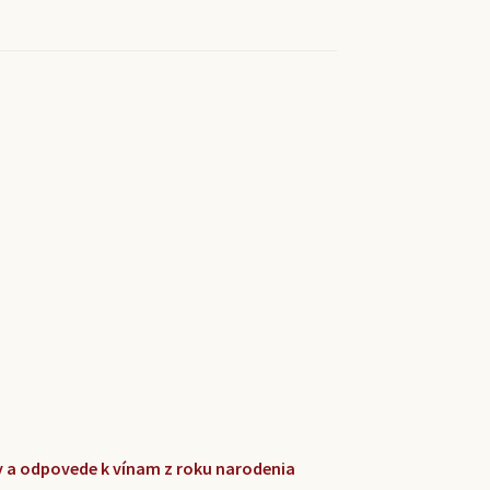
zky a odpovede k vínam z roku narodenia