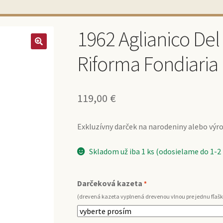
1962 Aglianico Del
Riforma Fondiaria (
119,00
€
Exkluzívny darček na narodeniny alebo výroč
Skladom už iba 1 ks (odosielame do 1-2
Darčeková kazeta
*
(drevená kazeta vyplnená drevenou vlnou pre jednu fľašk