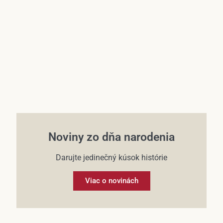
Účet
Noviny zo dňa narodenia
Darujte jedinečný kúsok histórie
Viac o novinách