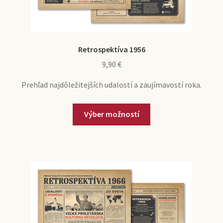
Retrospektíva 1956
9,90
€
Prehľad najdôležitejších udalostí a zaujímavostí roka.
Výber možností