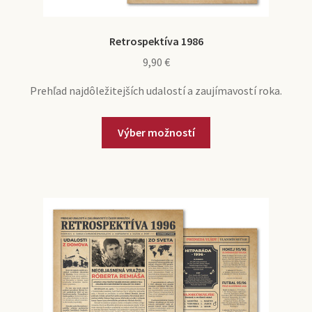
Retrospektíva 1986
9,90
€
Prehľad najdôležitejších udalostí a zaujímavostí roka.
Výber možností