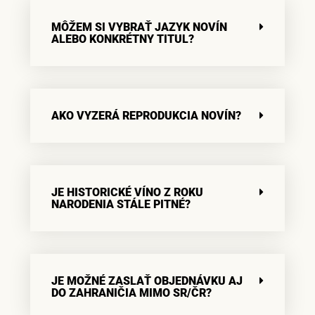
MÔŽEM SI VYBRAŤ JAZYK NOVÍN
ALEBO KONKRÉTNY TITUL?
AKO VYZERÁ REPRODUKCIA NOVÍN?
JE HISTORICKÉ VÍNO Z ROKU
NARODENIA STÁLE PITNÉ?
JE MOŽNÉ ZASLAŤ OBJEDNÁVKU AJ
DO ZAHRANIČIA MIMO SR/ČR?