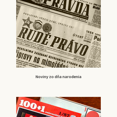
Noviny zo dňa narodenia