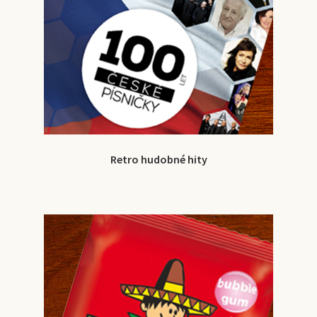
Retro hudobné hity