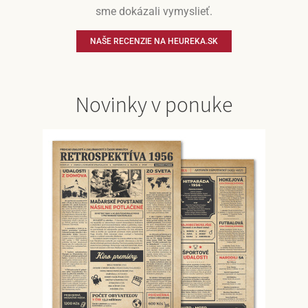
sme dokázali vymyslieť.
NAŠE RECENZIE NA HEUREKA.SK
Novinky v ponuke