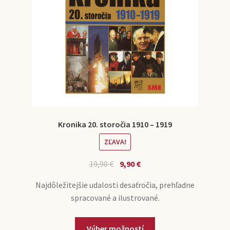
Kronika 20. storočia 1910 – 1919
ZĽAVA!
19,90
€
9,90
€
Najdôležitejšie udalosti desaťročia, prehľadne
spracované a ilustrované.
Výber možností