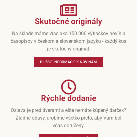
Skutočné originály
Na sklade máme viac ako 150 000 výtlačkov novín a
časopisov v českom a slovenskom jazyku - každý kus
je skutočný originál.
BLIŽŠIE INFORMÁCIE K NOVINÁM
Rýchle dodanie
Oslava je pred dverami a ešte nemáte kúpený darček?
Žiadne obavy, urobíme všetko preto, aby Vám bol
včas doručený.