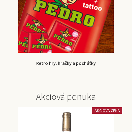
Retro hry, hračky a pochúťky
Akciová ponuka
AKCIOVÁ CENA