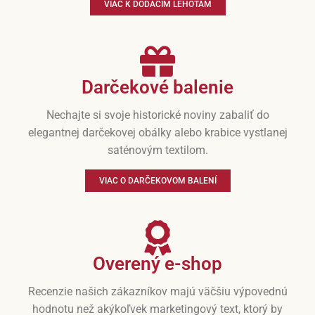
VIAC K DODACÍM LEHOTÁM
Darčekové balenie
Nechajte si svoje historické noviny zabaliť do
elegantnej darčekovej obálky alebo krabice vystlanej
saténovým textilom.
VIAC O DARČEKOVOM BALENÍ
Overený e-shop
Recenzie našich zákazníkov majú väčšiu výpovednú
hodnotu než akýkoľvek marketingový text, ktorý by