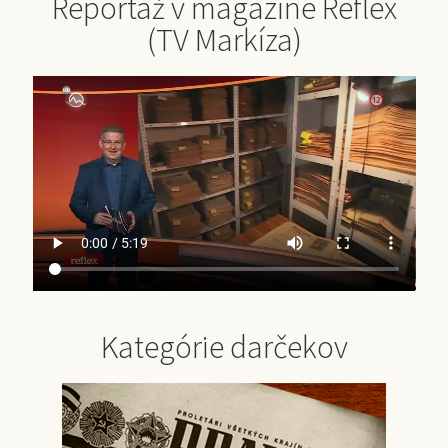
Reportáž v magazíne Reflex
(TV Markíza)
Kategórie darčekov