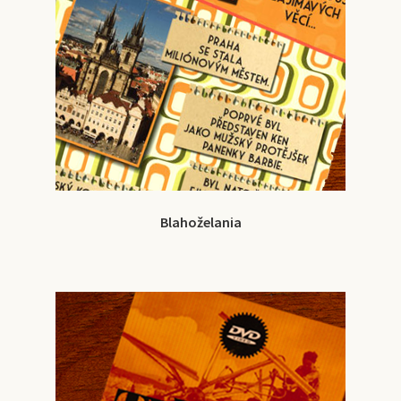
Blahoželania