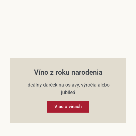
Víno z roku narodenia
Ideálny darček na oslavy, výročia alebo
jubileá
Viac o vínach