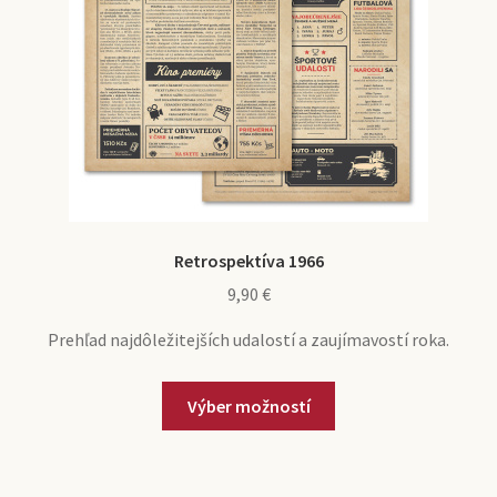
Retrospektíva 1966
9,90
€
Prehľad najdôležitejších udalostí a zaujímavostí roka.
Výber možností