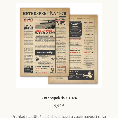
Retrospektíva 1976
9,90
€
Prehľad najdôležitejších udalostí a zaujímavostí roka.