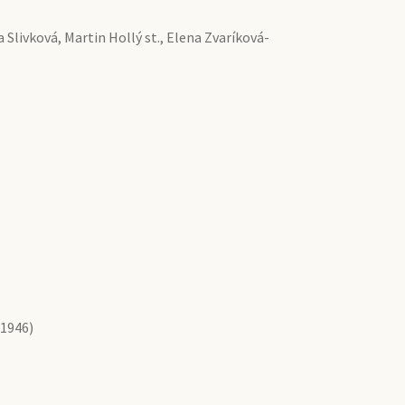
 Slivková, Martin Hollý st., Elena Zvaríková-
(1946)