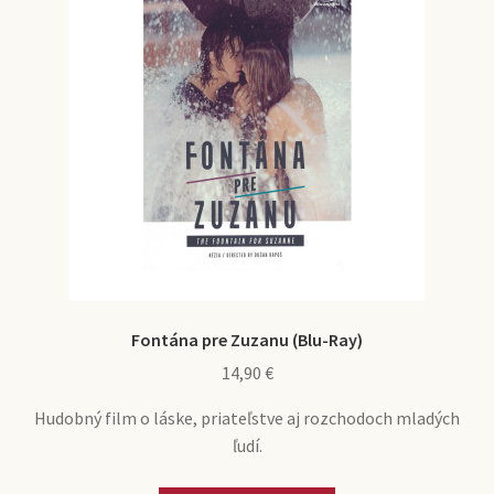
Fontána pre Zuzanu (Blu-Ray)
14,90
€
Hudobný film o láske, priateľstve aj rozchodoch mladých
ľudí.