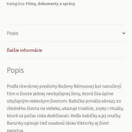
Kategória:
Filmy, dokumenty a správy
Popis
Ďalšie informácie
Popis
Podľa literárnej predlohy Boženy Němcovej bol natočený
film o živote jednej neobyčajnej ženy, ktorá žila úplne
obyčajným vidieckym životom. Babička prináša obrazy zo
všedného života na vidieku, ukazuje tradície, zvyky i rituály,
ktoré sa počas roka dodržiavali. Vedľa babičky a jej vnučky
Barunky opisuje tiež osudovú lásku Viktorky aj život
panstva.