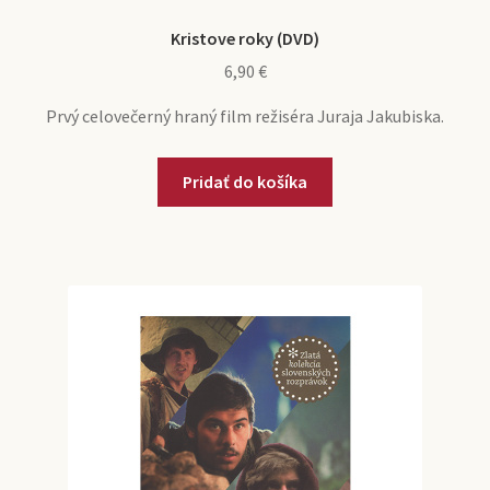
Kristove roky (DVD)
6,90
€
Prvý celovečerný hraný film režiséra Juraja Jakubiska.
Pridať do košíka