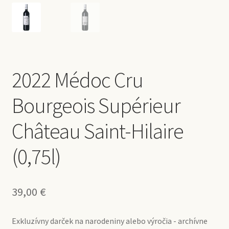
2022 Médoc Cru
Bourgeois Supérieur
Château Saint-Hilaire
(0,75l)
39,00
€
Exkluzívny darček na narodeniny alebo výročia - archívne