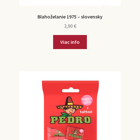
Blahoželanie 1975 – slovensky
3,90
€
Viac info