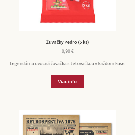
Žuvačky Pedro (5 ks)
0,90
€
Legendárna ovocná žuvačka s tetovačkou v každom kuse.
Viac info