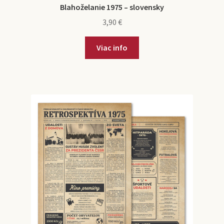
Blahoželanie 1975 – slovensky
3,90
€
Viac info