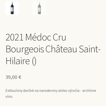
2021 Médoc Cru
Bourgeois Château Saint-
Hilaire ()
39,00
€
Exkluzívny darček na narodeniny alebo výročia - archívne
víno.