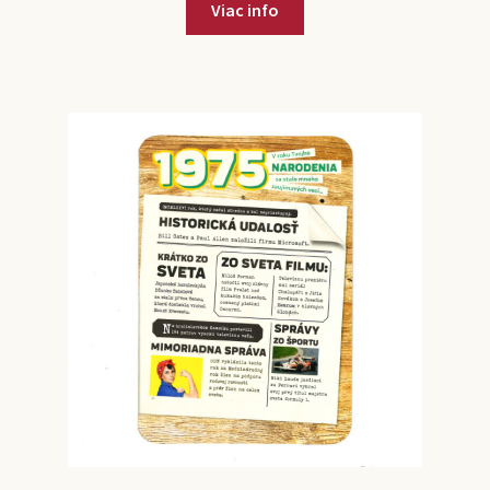
Viac info