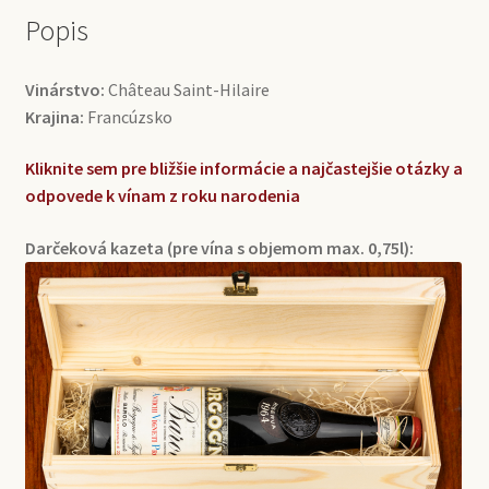
Popis
Vinárstvo:
Château Saint-Hilaire
Krajina:
Francúzsko
Kliknite sem pre bližšie informácie a najčastejšie otázky a
odpovede k vínam z roku narodenia
Darčeková kazeta (pre vína s objemom max. 0,75l):