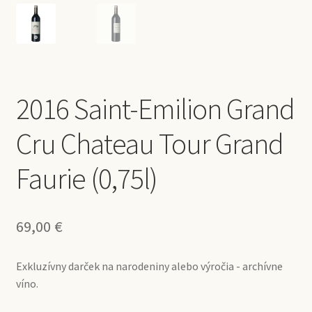
2016 Saint-Emilion Grand
Cru Chateau Tour Grand
Faurie (0,75l)
69,00
€
Exkluzívny darček na narodeniny alebo výročia - archívne
víno.