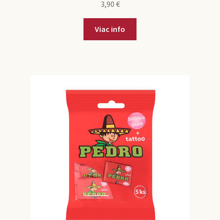
3,90
€
Viac info