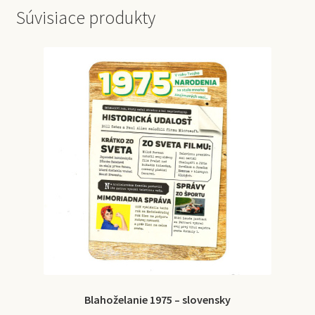
Súvisiace produkty
Blahoželanie 1975 – slovensky