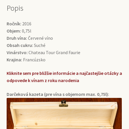
Popis
Ročník:
2016
Objem:
0,75l
Druh vína:
Červené víno
Obsah cukru:
Suché
Vinárstvo:
Chateau Tour Grand Faurie
Krajina:
Francúzsko
Kliknite sem pre bližšie informácie a najčastejšie otázky a
odpovede k vínam z roku narodenia
Darčeková kazeta (pre vína s objemom max. 0,75l):