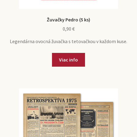
Žuvačky Pedro (5 ks)
0,90
€
Legendárna ovocná žuvačka s tetovačkou v každom kuse.
Viac info