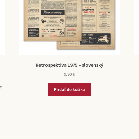
Retrospektíva 1975 – slovenský
9,90
€
om
Pridať do košíka