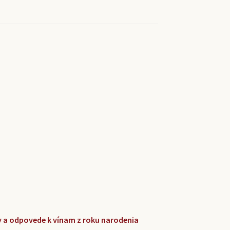
zky a odpovede k vínam z roku narodenia