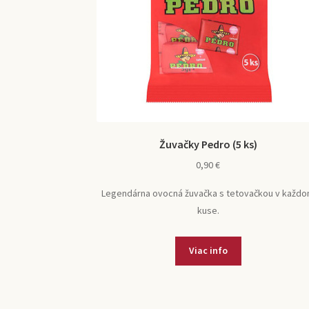
Žuvačky Pedro (5 ks)
0,90
€
Legendárna ovocná žuvačka s tetovačkou v každ
kuse.
Viac info