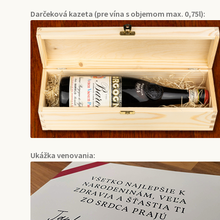
Darčeková kazeta (pre vína s objemom max. 0,75l):
Ukážka venovania: