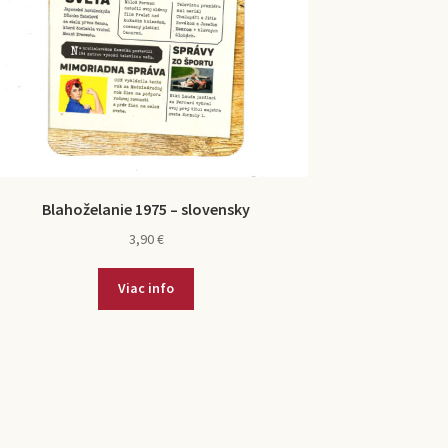
Blahoželanie 1975 – slovensky
3,90
€
Viac info