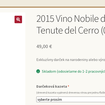
2015 Vino Nobile 
Tenute del Cerro (0
49,00
€
Exkluzívny darček na narodeniny alebo výroč
Skladom (odosielame do 1-2 pracovných
Darčeková kazeta
*
(drevená kazeta vyplnená drevenou vlnou pre jednu fľašk