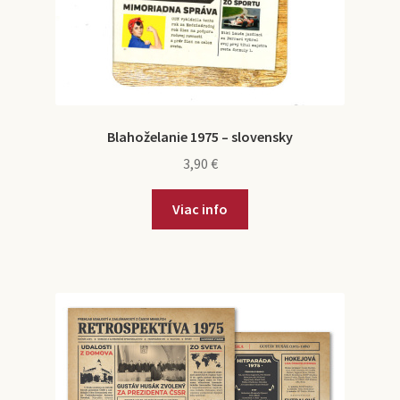
Blahoželanie 1975 – slovensky
3,90
€
Viac info