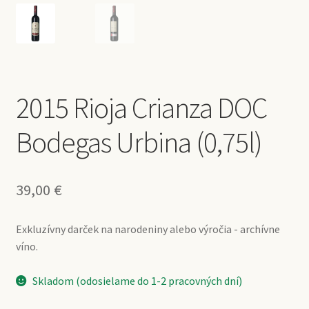
2015 Rioja Crianza DOC
Bodegas Urbina (0,75l)
39,00
€
Exkluzívny darček na narodeniny alebo výročia - archívne
víno.
Skladom (odosielame do 1-2 pracovných dní)