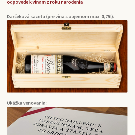
odpovede k vínam z roku narodenia
Darčeková kazeta (pre vína s objemom max. 0,75l):
Ukážka venovania: