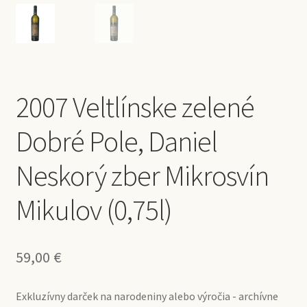
2007 Veltlínske zelené
Dobré Pole, Daniel
Neskorý zber Mikrosvín
Mikulov (0,75l)
59,00
€
Exkluzívny darček na narodeniny alebo výročia - archívne