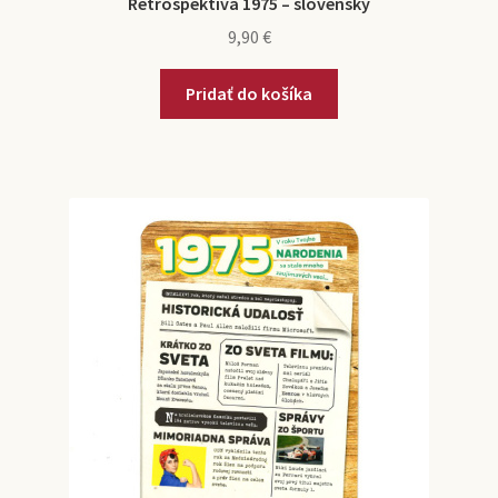
Retrospektíva 1975 – slovenský
9,90
€
Pridať do košíka