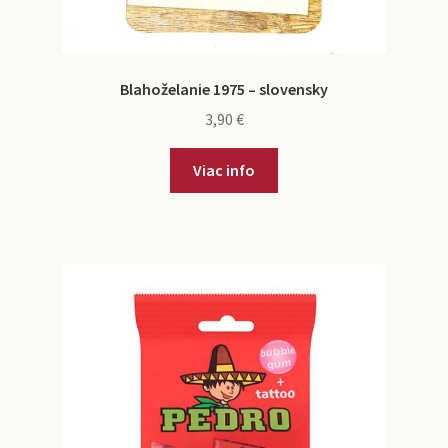
Blahoželanie 1975 – slovensky
3,90
€
Viac info