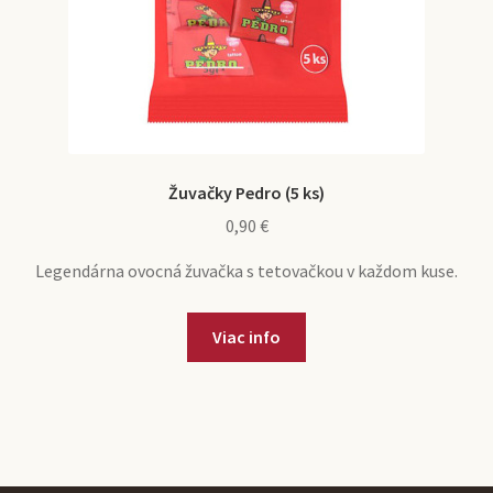
Žuvačky Pedro (5 ks)
0,90
€
Legendárna ovocná žuvačka s tetovačkou v každom kuse.
Viac info