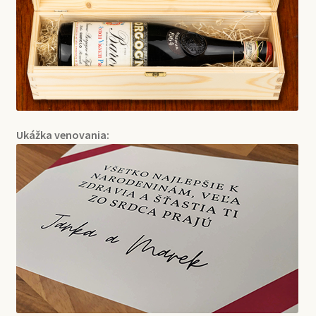
Ukážka venovania: