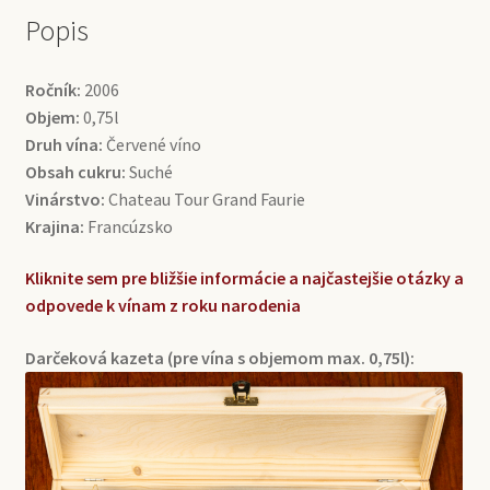
Popis
Ročník:
2006
Objem:
0,75l
Druh vína:
Červené víno
Obsah cukru:
Suché
Vinárstvo:
Chateau Tour Grand Faurie
Krajina:
Francúzsko
Kliknite sem pre bližšie informácie a najčastejšie otázky a
odpovede k vínam z roku narodenia
Darčeková kazeta (pre vína s objemom max. 0,75l):