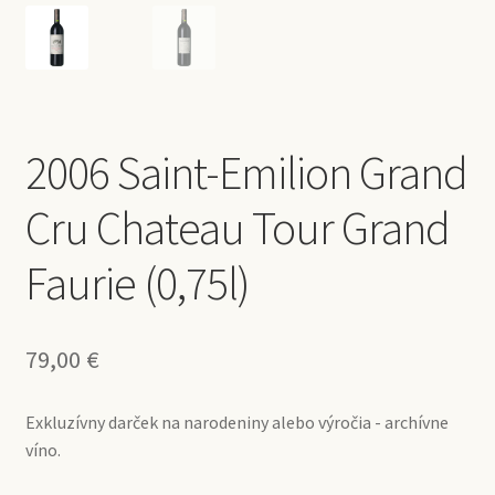
2006 Saint-Emilion Grand
Cru Chateau Tour Grand
Faurie (0,75l)
79,00
€
Exkluzívny darček na narodeniny alebo výročia - archívne
víno.