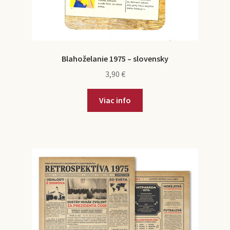
Blahoželanie 1975 – slovensky
3,90
€
Viac info