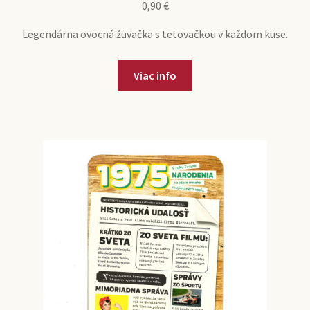
0,90
€
Legendárna ovocná žuvačka s tetovačkou v každom kuse.
Viac info