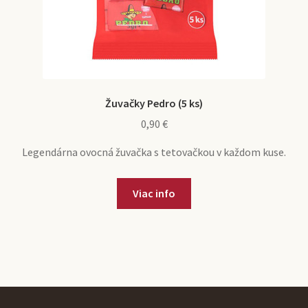
Žuvačky Pedro (5 ks)
0,90
€
Legendárna ovocná žuvačka s tetovačkou v každom kuse.
Viac info