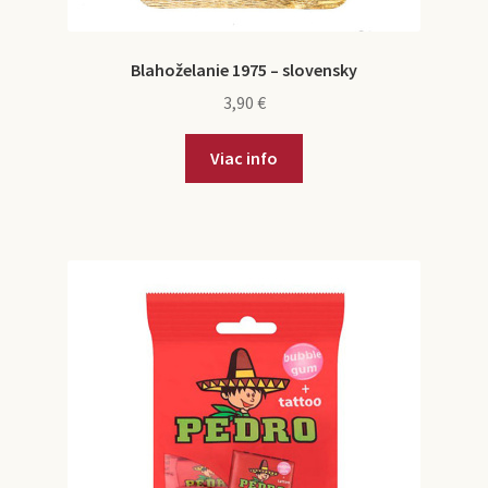
Blahoželanie 1975 – slovensky
3,90
€
Viac info