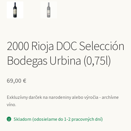
2000 Rioja DOC Selección
Bodegas Urbina (0,75l)
69,00
€
Exkluzívny darček na narodeniny alebo výročia - archívne
víno.
Skladom (odosielame do 1-2 pracovných dní)