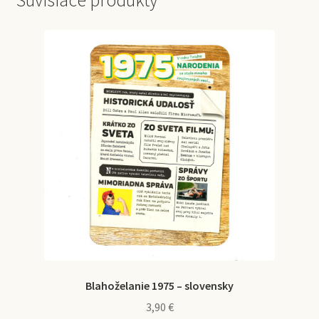
Súvisiace produkty
Blahoželanie 1975 – slovensky
3,90
€