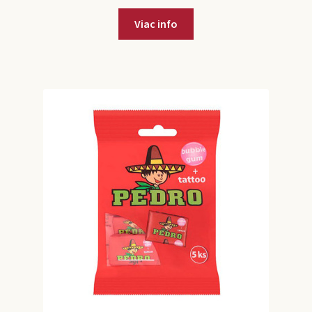
Viac info