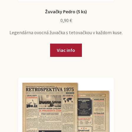
Žuvačky Pedro (5 ks)
0,90
€
Legendárna ovocná žuvačka s tetovačkou v každom kuse.
Viac info