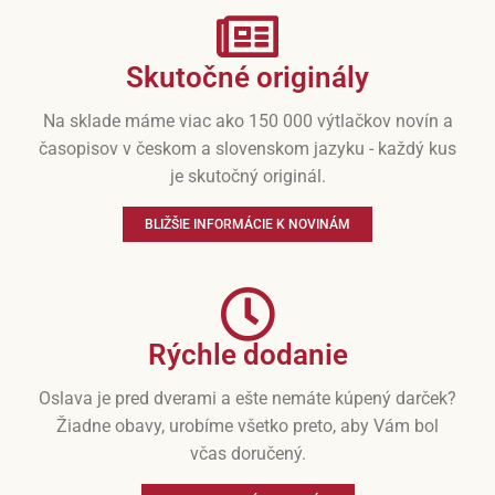
Skutočné originály
Na sklade máme viac ako 150 000 výtlačkov novín a
časopisov v českom a slovenskom jazyku - každý kus
je skutočný originál.
BLIŽŠIE INFORMÁCIE K NOVINÁM
Rýchle dodanie
Oslava je pred dverami a ešte nemáte kúpený darček?
Žiadne obavy, urobíme všetko preto, aby Vám bol
včas doručený.