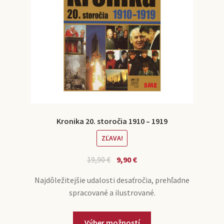
Kronika 20. storočia 1910 – 1919
ZĽAVA!
19,90
€
9,90
€
Najdôležitejšie udalosti desaťročia, prehľadne
spracované a ilustrované.
Výber možností