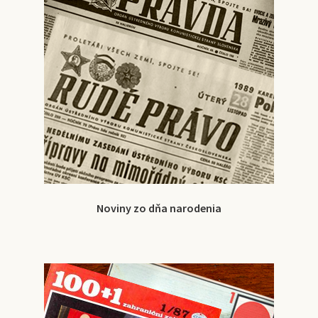
Noviny zo dňa narodenia