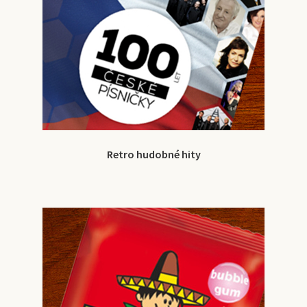
Retro hudobné hity