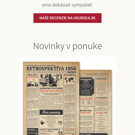
sme dokázali vymyslieť.
NAŠE RECENZIE NA HEUREKA.SK
Novinky v ponuke