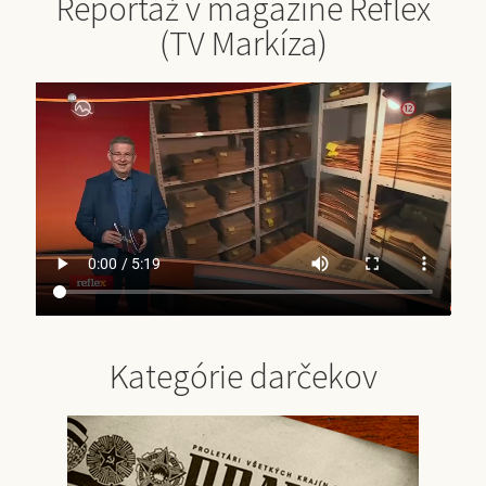
Reportáž v magazíne Reflex
(TV Markíza)
Kategórie darčekov