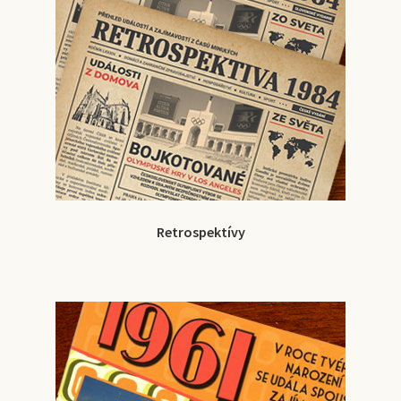
Retrospektívy