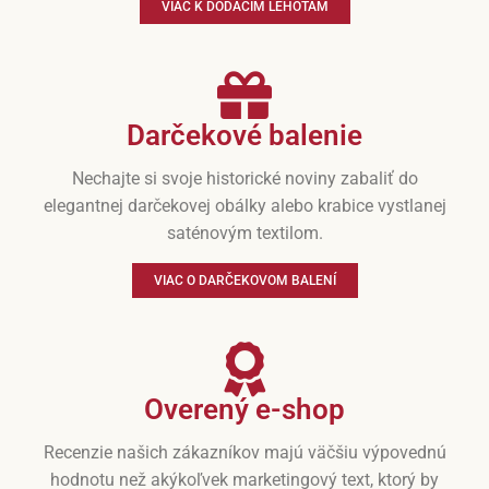
VIAC K DODACÍM LEHOTÁM
Darčekové balenie
Nechajte si svoje historické noviny zabaliť do
elegantnej darčekovej obálky alebo krabice vystlanej
saténovým textilom.
VIAC O DARČEKOVOM BALENÍ
Overený e-shop
Recenzie našich zákazníkov majú väčšiu výpovednú
hodnotu než akýkoľvek marketingový text, ktorý by