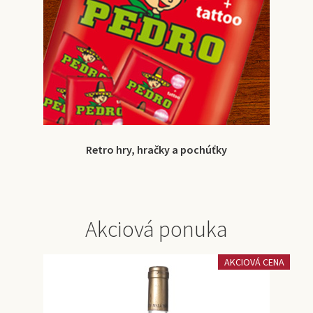
Retro hry, hračky a pochúťky
Akciová ponuka
AKCIOVÁ CENA