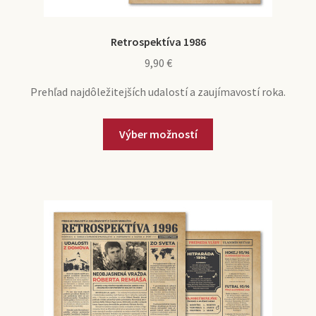
Retrospektíva 1986
9,90
€
Prehľad najdôležitejších udalostí a zaujímavostí roka.
Výber možností