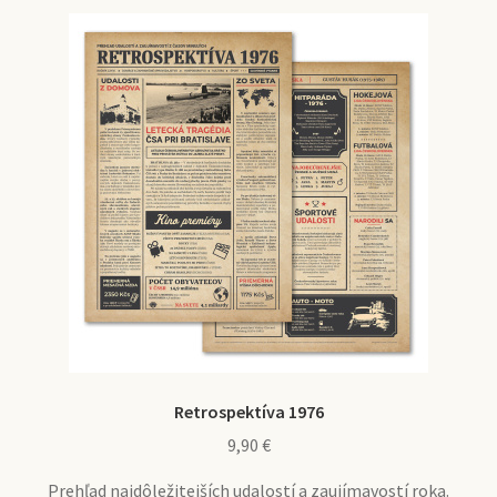
Retrospektíva 1976
9,90
€
Prehľad najdôležitejších udalostí a zaujímavostí roka.