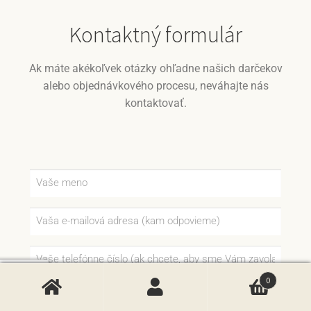
Kontaktný formulár
Ak máte akékoľvek otázky ohľadne našich darčekov
alebo objednávkového procesu, neváhajte nás
kontaktovať.
0