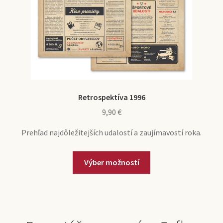
Retrospektíva 1996
9,90
€
Prehľad najdôležitejších udalostí a zaujímavostí roka.
Výber možností