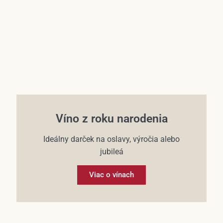
Víno z roku narodenia
Ideálny darček na oslavy, výročia alebo
jubileá
Viac o vínach