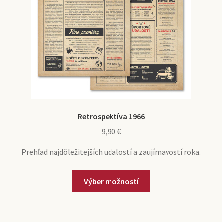
Retrospektíva 1966
9,90
€
Prehľad najdôležitejších udalostí a zaujímavostí roka.
Výber možností