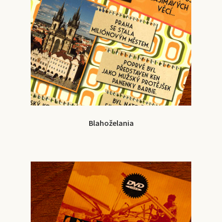
Blahoželania