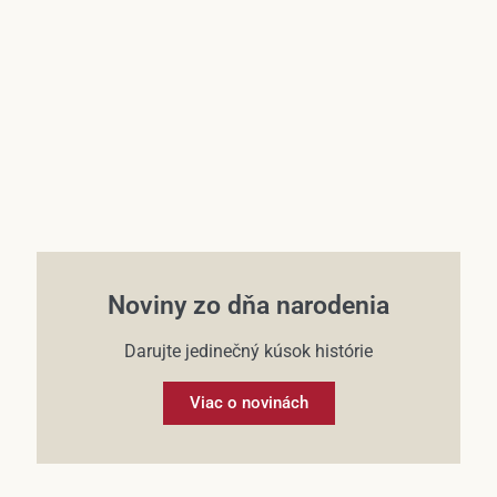
Účet
Noviny zo dňa narodenia
Darujte jedinečný kúsok histórie
Viac o novinách