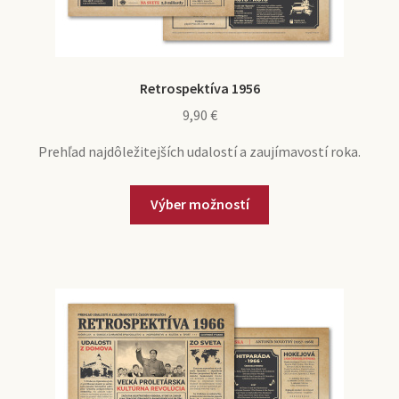
Retrospektíva 1956
9,90
€
Prehľad najdôležitejších udalostí a zaujímavostí roka.
Výber možností