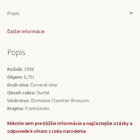
(0,75l)
Popis
Ďalšie informácie
Popis
Ročník:
1996
Objem:
0,75l
Druh vína:
Červené víno
Obsah cukru:
Suché
Vinárstvo:
Domaine Clavelier Brosson
Krajina:
Francúzsko
Kliknite sem pre bližšie informácie a najčastejšie otázky a
odpovede k vínam z roku narodenia