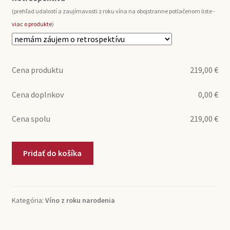
(prehľad udalostí a zaujímavosti z roku vína na obojstranne potlačenom liste -
viac o produkte
)
Cena produktu
219,00
€
Cena doplnkov
0,00
€
Cena spolu
219,00
€
množstvo
Pridať do košíka
1996
Vosne
Romanée
Domaine
Kategória:
Víno z roku narodenia
Clavelier
Brosson