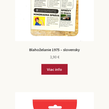
Blahoželanie 1975 – slovensky
3,90
€
Viac info