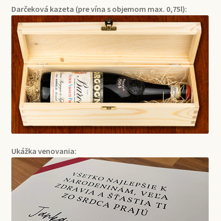
Darčeková kazeta (pre vína s objemom max. 0,75l):
Ukážka venovania: