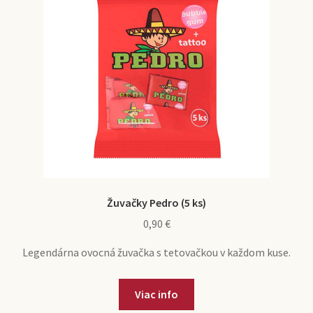
Žuvačky Pedro (5 ks)
0,90
€
Legendárna ovocná žuvačka s tetovačkou v každom kuse.
Viac info