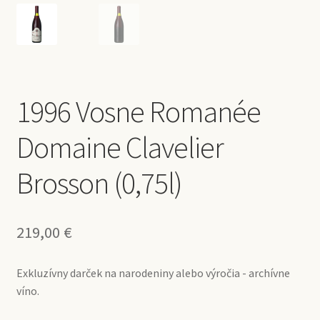
1996 Vosne Romanée
Domaine Clavelier
Brosson (0,75l)
219,00
€
Exkluzívny darček na narodeniny alebo výročia - archívne
víno.