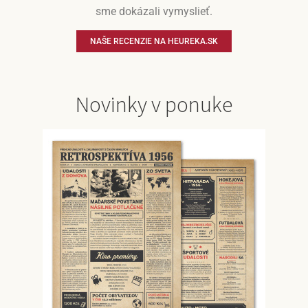
sme dokázali vymyslieť.
NAŠE RECENZIE NA HEUREKA.SK
Novinky v ponuke