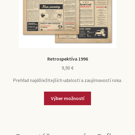
Retrospektíva 1996
9,90
€
Prehľad najdôležitejších udalostí a zaujímavostí roka.
Výber možností