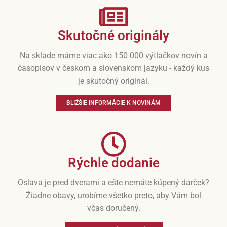
Skutočné originály
Na sklade máme viac ako 150 000 výtlačkov novín a
časopisov v českom a slovenskom jazyku - každý kus
je skutočný originál.
BLIŽŠIE INFORMÁCIE K NOVINÁM
Rýchle dodanie
Oslava je pred dverami a ešte nemáte kúpený darček?
Žiadne obavy, urobíme všetko preto, aby Vám bol
včas doručený.