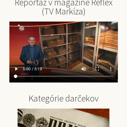
Reportáž v magazíne Reflex
(TV Markíza)
Kategórie darčekov