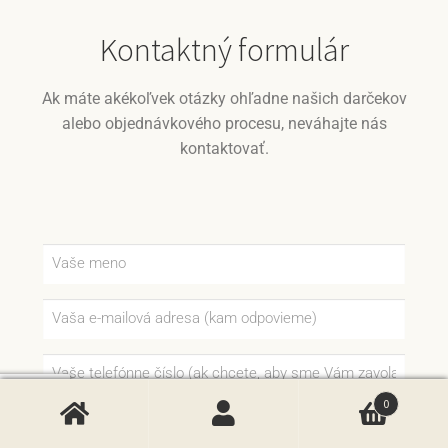
Kontaktný formulár
Ak máte akékoľvek otázky ohľadne našich darčekov
alebo objednávkového procesu, neváhajte nás
kontaktovať.
0