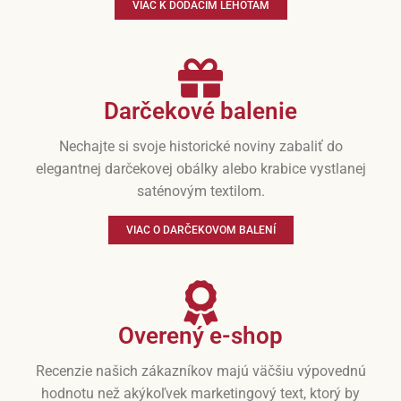
VIAC K DODACÍM LEHOTÁM
Darčekové balenie
Nechajte si svoje historické noviny zabaliť do
elegantnej darčekovej obálky alebo krabice vystlanej
saténovým textilom.
VIAC O DARČEKOVOM BALENÍ
Overený e-shop
Recenzie našich zákazníkov majú väčšiu výpovednú
hodnotu než akýkoľvek marketingový text, ktorý by