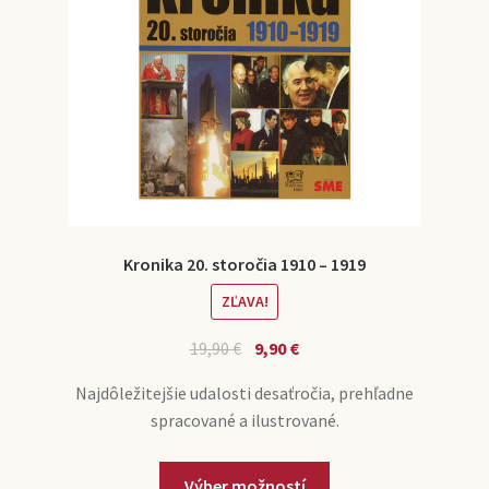
Kronika 20. storočia 1910 – 1919
ZĽAVA!
19,90
€
9,90
€
Najdôležitejšie udalosti desaťročia, prehľadne
spracované a ilustrované.
Výber možností