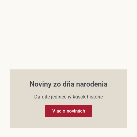
Účet
Noviny zo dňa narodenia
Darujte jedinečný kúsok histórie
Viac o novinách