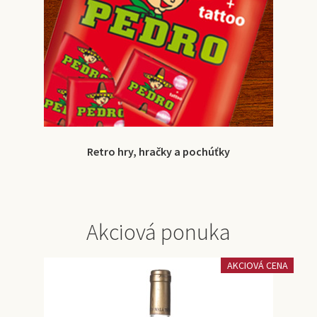
Retro hry, hračky a pochúťky
Akciová ponuka
AKCIOVÁ CENA