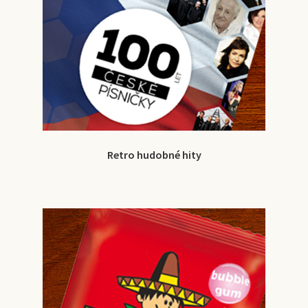
Retro hudobné hity