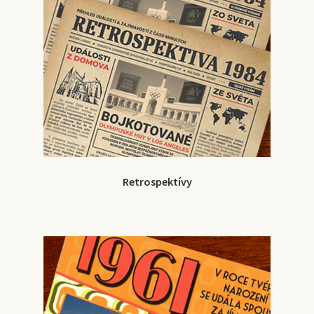
Retrospektívy