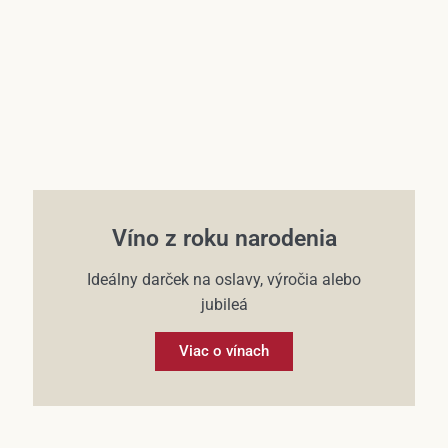
Víno z roku narodenia
Ideálny darček na oslavy, výročia alebo
jubileá
Viac o vínach