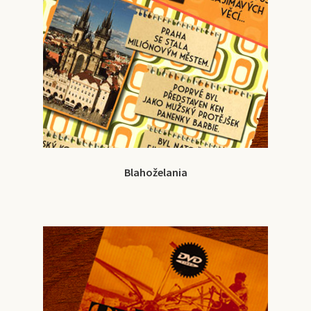
Blahoželania