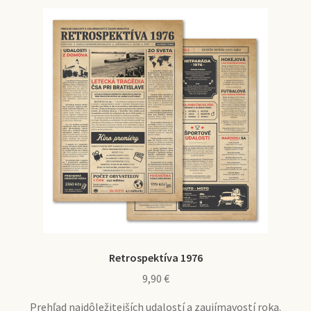
Retrospektíva 1976
9,90
€
Prehľad najdôležitejších udalostí a zaujímavostí roka.