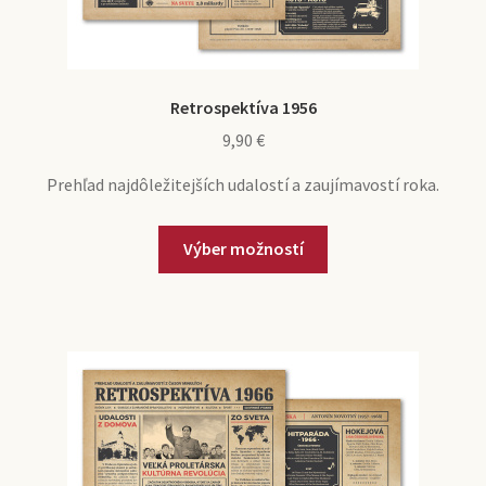
Retrospektíva 1956
9,90
€
Prehľad najdôležitejších udalostí a zaujímavostí roka.
Výber možností