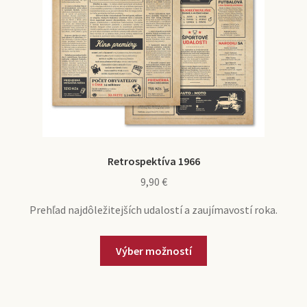
Retrospektíva 1966
9,90
€
Prehľad najdôležitejších udalostí a zaujímavostí roka.
Výber možností