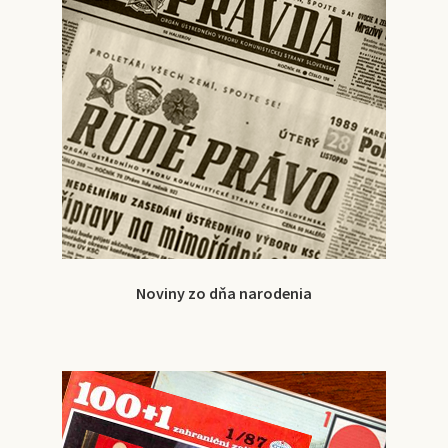
Noviny zo dňa narodenia