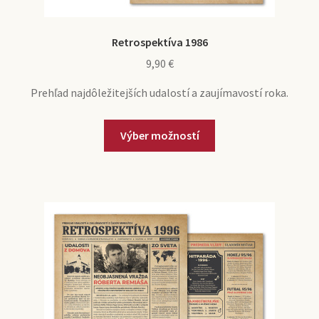
Retrospektíva 1986
9,90
€
Prehľad najdôležitejších udalostí a zaujímavostí roka.
Výber možností