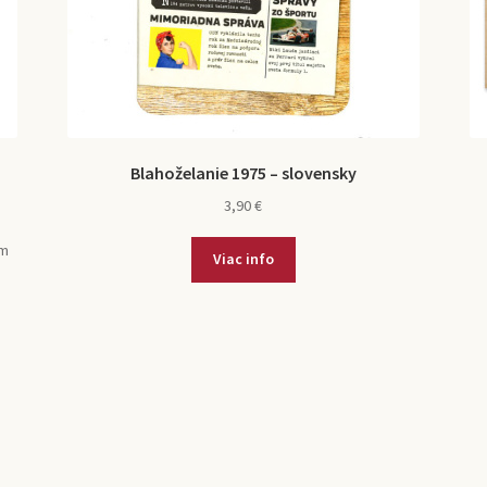
Blahoželanie 1975 – slovensky
3,90
€
om
Viac info