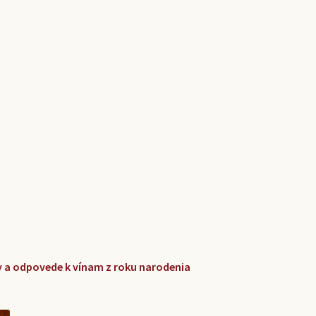
zky a odpovede k vínam z roku narodenia