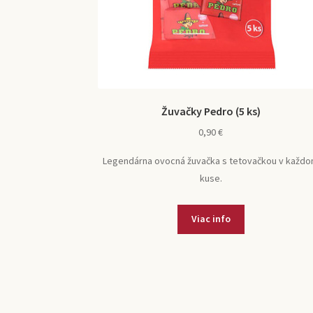
Žuvačky Pedro (5 ks)
0,90
€
Legendárna ovocná žuvačka s tetovačkou v každ
kuse.
Viac info