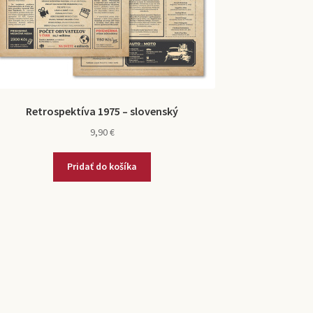
Retrospektíva 1975 – slovenský
9,90
€
Pridať do košíka