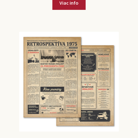
Viac info