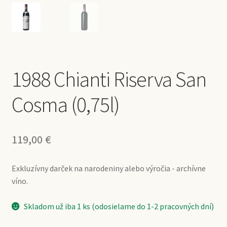
1988 Chianti Riserva San
Cosma (0,75l)
119,00
€
Exkluzívny darček na narodeniny alebo výročia - archívne
víno.
Skladom už iba 1 ks (odosielame do 1-2 pracovných dní)