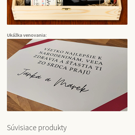
Ukážka venovania:
Súvisiace produkty