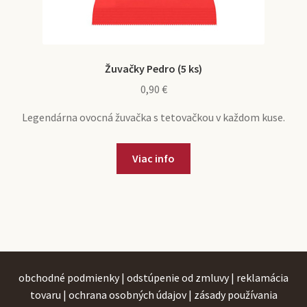
Žuvačky Pedro (5 ks)
0,90
€
Legendárna ovocná žuvačka s tetovačkou v každom kuse.
Viac info
obchodné podmienky
|
odstúpenie od zmluvy
|
reklamácia
tovaru
|
ochrana osobných údajov
|
zásady používania