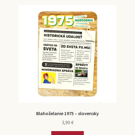
Blahoželanie 1975 – slovensky
3,90
€