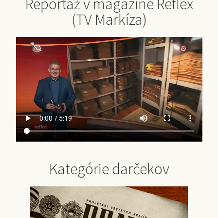
Reportáž v magazíne Reflex
(TV Markíza)
Kategórie darčekov