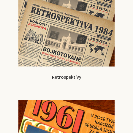
Retrospektívy