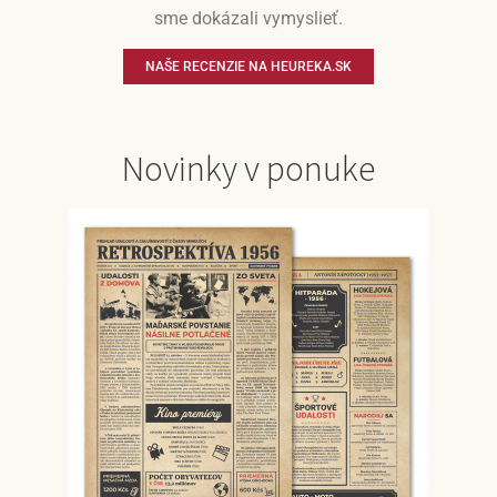
sme dokázali vymyslieť.
NAŠE RECENZIE NA HEUREKA.SK
Novinky v ponuke