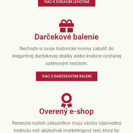
VIAC K DODACÍM LEHOTÁM
Darčekové balenie
Nechajte si svoje historické noviny zabaliť do
elegantnej darčekovej obálky alebo krabice vystlanej
saténovým textilom.
VIAC O DARČEKOVOM BALENÍ
Overený e-shop
Recenzie našich zákazníkov majú väčšiu výpovednú
hodnotu než akýkoľvek marketingový text, ktorý by