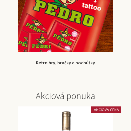
Retro hry, hračky a pochúťky
Akciová ponuka
AKCIOVÁ CENA