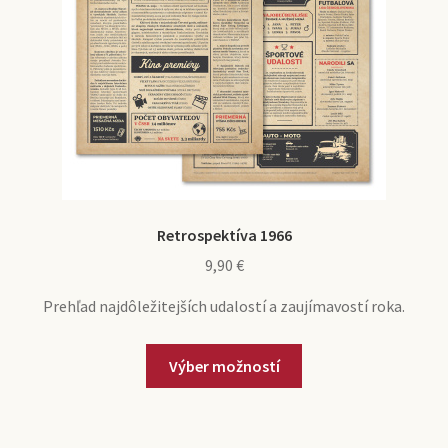
Retrospektíva 1966
9,90
€
Prehľad najdôležitejších udalostí a zaujímavostí roka.
Výber možností