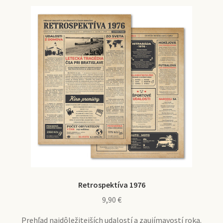
Retrospektíva 1976
9,90
€
Prehľad najdôležitejších udalostí a zaujímavostí roka.