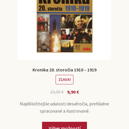
Kronika 20. storočia 1910 – 1919
ZĽAVA!
19,90
€
9,90
€
Najdôležitejšie udalosti desaťročia, prehľadne
spracované a ilustrované.
Výber možností