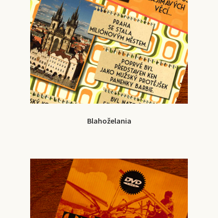
Blahoželania