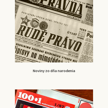
Noviny zo dňa narodenia