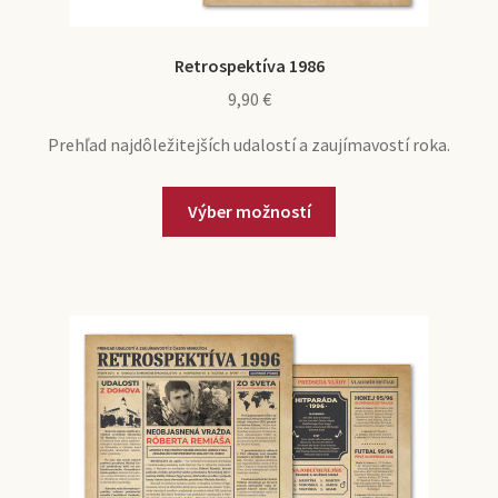
Retrospektíva 1986
9,90
€
Prehľad najdôležitejších udalostí a zaujímavostí roka.
Výber možností