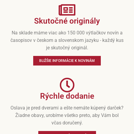
Skutočné originály
Na sklade máme viac ako 150 000 výtlačkov novín a
časopisov v českom a slovenskom jazyku - každý kus
je skutočný originál.
BLIŽŠIE INFORMÁCIE K NOVINÁM
Rýchle dodanie
Oslava je pred dverami a ešte nemáte kúpený darček?
Žiadne obavy, urobíme všetko preto, aby Vám bol
včas doručený.