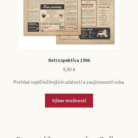
Retrospektíva 1996
9,90
€
Prehľad najdôležitejších udalostí a zaujímavostí roka.
Výber možností