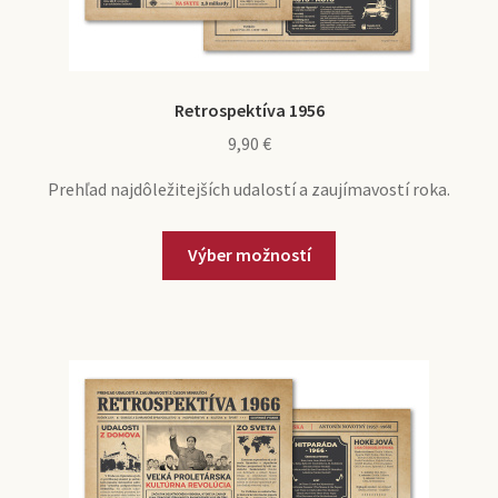
Retrospektíva 1956
9,90
€
Prehľad najdôležitejších udalostí a zaujímavostí roka.
Výber možností