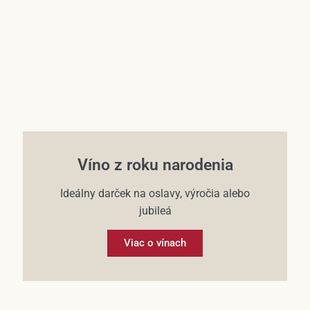
Víno z roku narodenia
Ideálny darček na oslavy, výročia alebo
jubileá
Viac o vínach