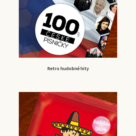
Retro hudobné hity