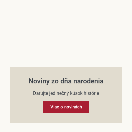
Účet
Noviny zo dňa narodenia
Darujte jedinečný kúsok histórie
Viac o novinách