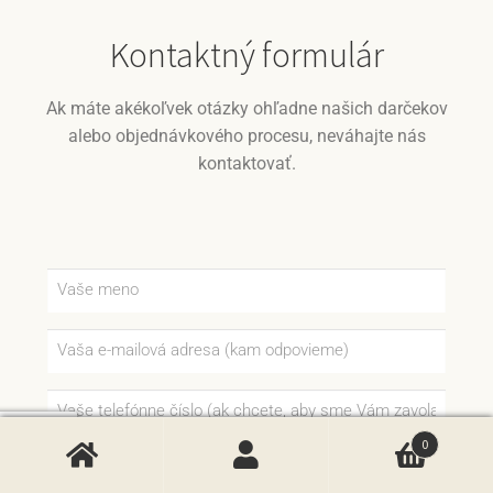
Kontaktný formulár
Ak máte akékoľvek otázky ohľadne našich darčekov
alebo objednávkového procesu, neváhajte nás
kontaktovať.
0