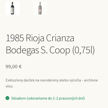
1985 Rioja Crianza
Bodegas S. Coop (0,75l)
99,00
€
Exkluzívny darček na narodeniny alebo výročia - archívne
víno.
Skladom (odosielame do 1-2 pracovných dní)