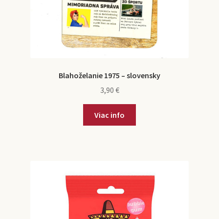
Blahoželanie 1975 – slovensky
3,90
€
Viac info