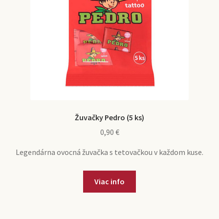
Žuvačky Pedro (5 ks)
0,90
€
Legendárna ovocná žuvačka s tetovačkou v každom kuse.
Viac info