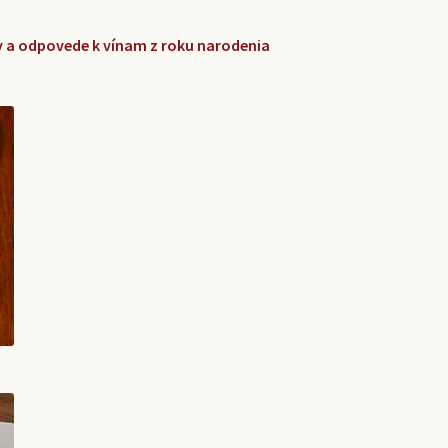
zky a odpovede k vínam z roku narodenia