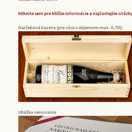
Kliknite sem pre bližšie informácie a najčastejšie otá
Darčeková kazeta (pre vína s objemom max. 0,75l):
Ukážka venovania: