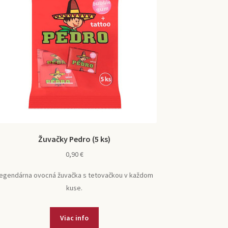
Žuvačky Pedro (5 ks)
0,90
€
egendárna ovocná žuvačka s tetovačkou v každom
kuse.
Viac info