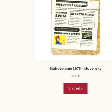
Blahoželanie 1975 – slovensky
3,90
€
Viac info