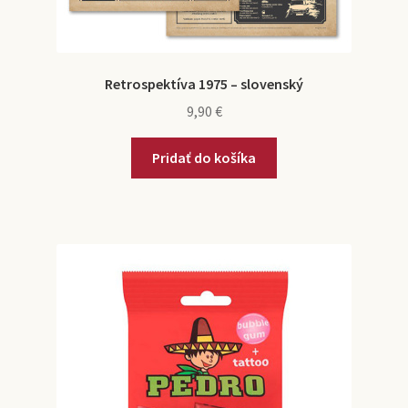
Retrospektíva 1975 – slovenský
9,90
€
Pridať do košíka