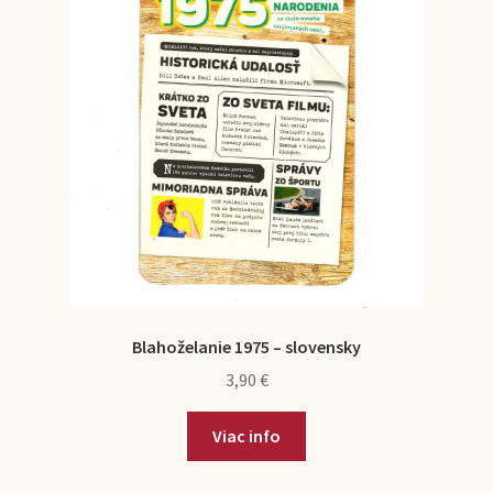
Blahoželanie 1975 – slovensky
3,90
€
Viac info