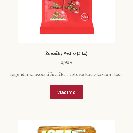
Žuvačky Pedro (5 ks)
0,90
€
Legendárna ovocná žuvačka s tetovačkou v každom kuse.
Viac info