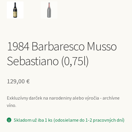
1984 Barbaresco Musso
Sebastiano (0,75l)
129,00
€
Exkluzívny darček na narodeniny alebo výročia - archívne
víno.
Skladom už iba 1 ks (odosielame do 1-2 pracovných dní)