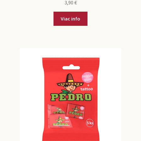
3,90
€
Viac info