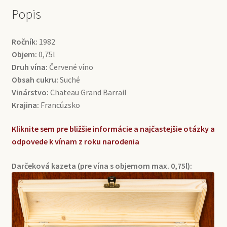
Popis
Ročník:
1982
Objem:
0,75l
Druh vína:
Červené víno
Obsah cukru:
Suché
Vinárstvo:
Chateau Grand Barrail
Krajina:
Francúzsko
Kliknite sem pre bližšie informácie a najčastejšie otázky a
odpovede k vínam z roku narodenia
Darčeková kazeta (pre vína s objemom max. 0,75l):