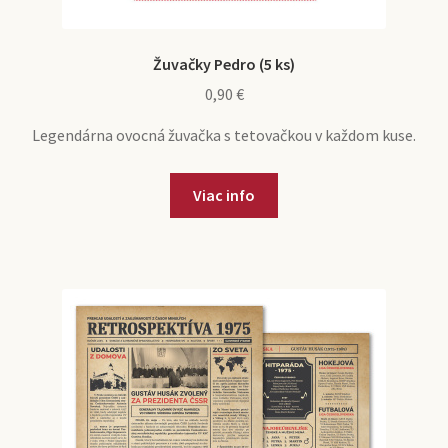
Žuvačky Pedro (5 ks)
0,90
€
Legendárna ovocná žuvačka s tetovačkou v každom kuse.
Viac info