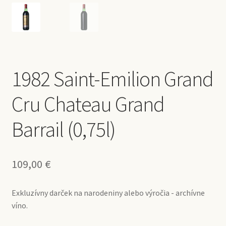
1982 Saint-Emilion Grand
Cru Chateau Grand
Barrail (0,75l)
109,00
€
Exkluzívny darček na narodeniny alebo výročia - archívne
víno.