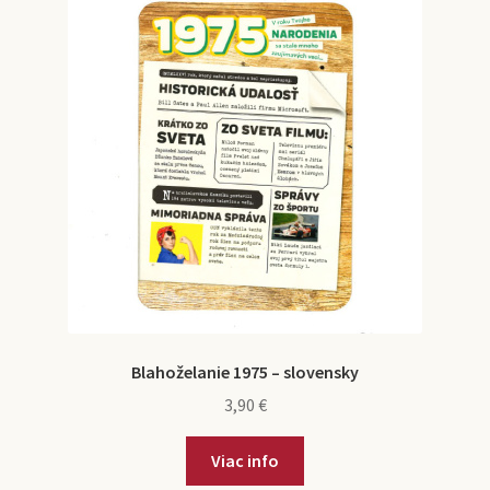
Blahoželanie 1975 – slovensky
3,90
€
Viac info