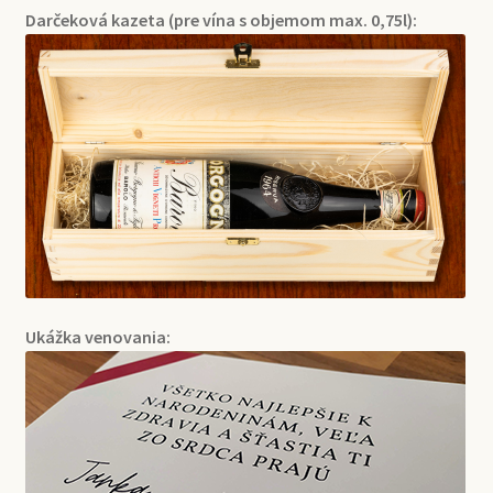
Darčeková kazeta (pre vína s objemom max. 0,75l):
Ukážka venovania: