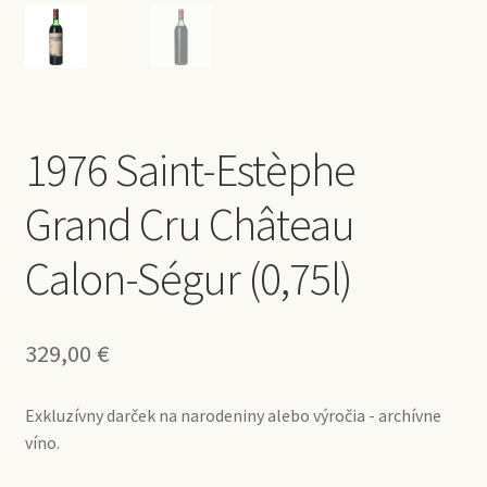
1976 Saint-Estèphe
Grand Cru Château
Calon-Ségur (0,75l)
329,00
€
Exkluzívny darček na narodeniny alebo výročia - archívne
víno.