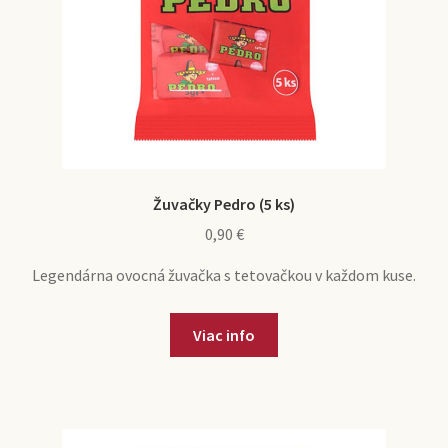
Žuvačky Pedro (5 ks)
0,90
€
Legendárna ovocná žuvačka s tetovačkou v každom kuse.
Viac info