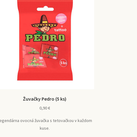
Žuvačky Pedro (5 ks)
0,90
€
egendárna ovocná žuvačka s tetovačkou v každom
kuse.