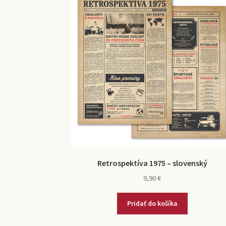
Retrospektíva 1975 – slovenský
9,90
€
Pridať do košíka