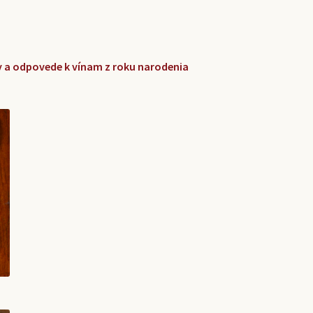
zky a odpovede k vínam z roku narodenia