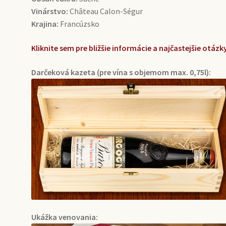
Vinárstvo:
Château Calon-Ségur
Krajina:
Francúzsko
Kliknite sem pre bližšie informácie a najčastejšie otá
Darčeková kazeta (pre vína s objemom max. 0,75l):
Ukážka venovania: