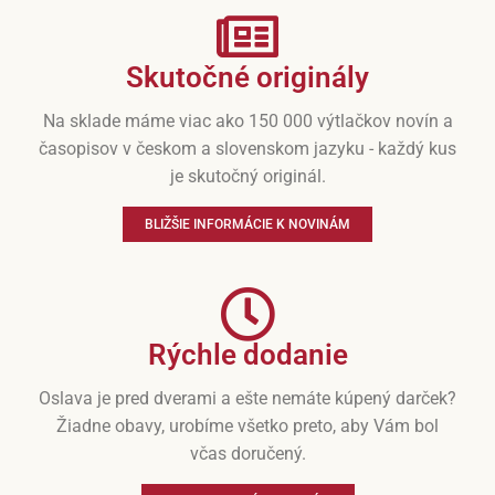
Skutočné originály
Na sklade máme viac ako 150 000 výtlačkov novín a
časopisov v českom a slovenskom jazyku - každý kus
je skutočný originál.
BLIŽŠIE INFORMÁCIE K NOVINÁM
Rýchle dodanie
Oslava je pred dverami a ešte nemáte kúpený darček?
Žiadne obavy, urobíme všetko preto, aby Vám bol
včas doručený.