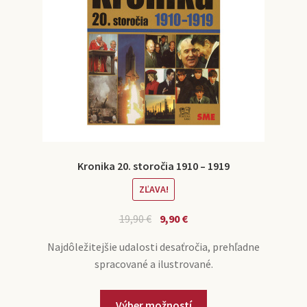
Kronika 20. storočia 1910 – 1919
ZĽAVA!
19,90
€
9,90
€
Najdôležitejšie udalosti desaťročia, prehľadne
spracované a ilustrované.
Výber možností