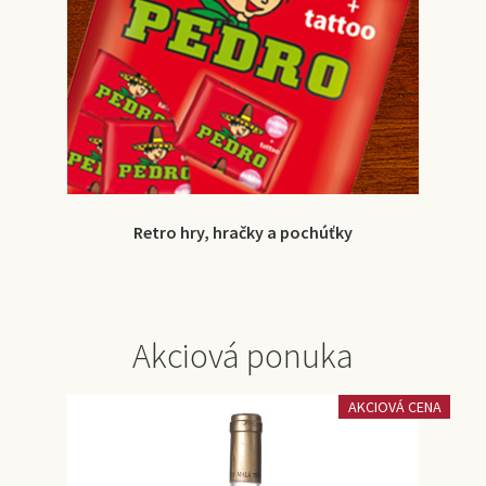
Retro hry, hračky a pochúťky
Akciová ponuka
AKCIOVÁ CENA