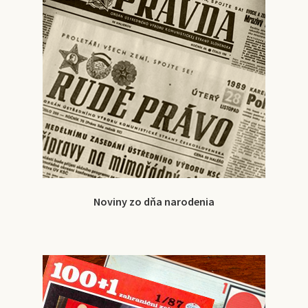
Noviny zo dňa narodenia