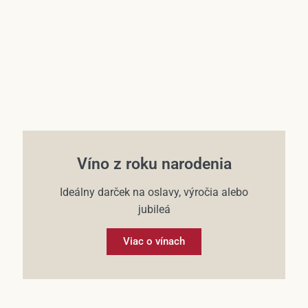
Víno z roku narodenia
Ideálny darček na oslavy, výročia alebo
jubileá
Viac o vínach