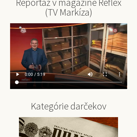
Reportáž v magazíne Reflex
(TV Markíza)
Kategórie darčekov