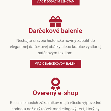
VIAC K DODACÍM LEHOTÁM
Darčekové balenie
Nechajte si svoje historické noviny zabaliť do
elegantnej darčekovej obálky alebo krabice vystlanej
saténovým textilom.
VIAC O DARČEKOVOM BALENÍ
Overený e-shop
Recenzie našich zákazníkov majú väčšiu výpovednú
hodnotu než akýkoľvek marketingový text, ktorý by