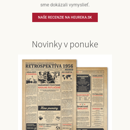
sme dokázali vymyslieť.
NAŠE RECENZIE NA HEUREKA.SK
Novinky v ponuke