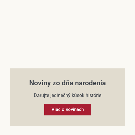
Účet
Noviny zo dňa narodenia
Darujte jedinečný kúsok histórie
Viac o novinách