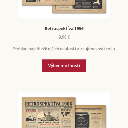
Retrospektíva 1956
9,90
€
Prehľad najdôležitejších udalostí a zaujímavostí roka.
Výber možností