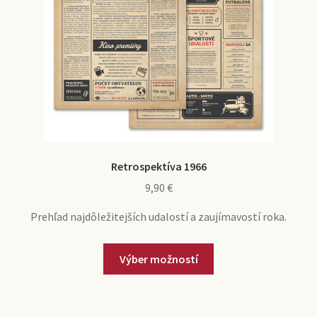
Retrospektíva 1966
9,90
€
Prehľad najdôležitejších udalostí a zaujímavostí roka.
Výber možností