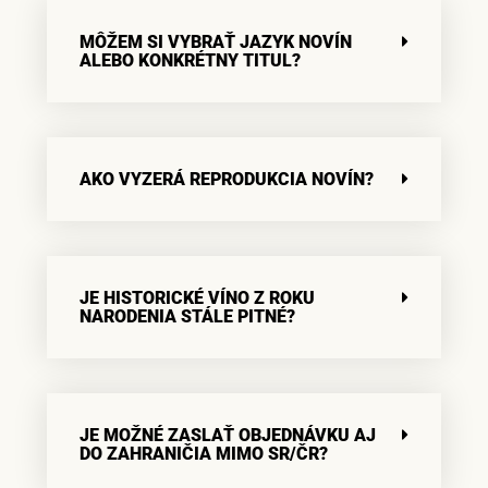
MÔŽEM SI VYBRAŤ JAZYK NOVÍN
ALEBO KONKRÉTNY TITUL?
AKO VYZERÁ REPRODUKCIA NOVÍN?
JE HISTORICKÉ VÍNO Z ROKU
NARODENIA STÁLE PITNÉ?
JE MOŽNÉ ZASLAŤ OBJEDNÁVKU AJ
DO ZAHRANIČIA MIMO SR/ČR?