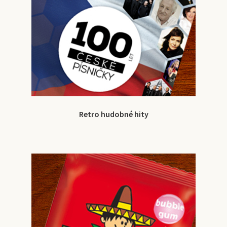
Retro hudobné hity