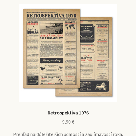
Retrospektíva 1976
9,90
€
Prehľad najdôležitejších udalostí a zaujímavostí roka.