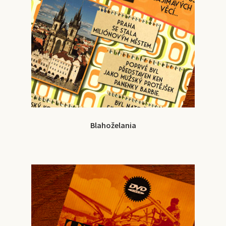
Blahoželania