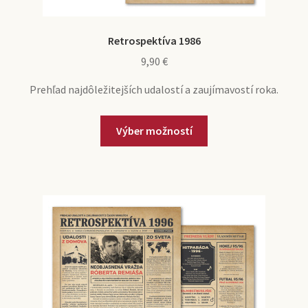
Retrospektíva 1986
9,90
€
Prehľad najdôležitejších udalostí a zaujímavostí roka.
Výber možností