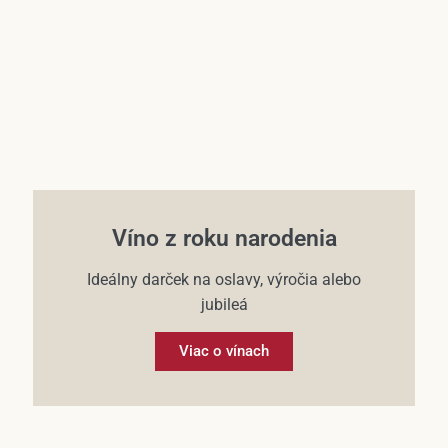
Víno z roku narodenia
Ideálny darček na oslavy, výročia alebo
jubileá
Viac o vínach