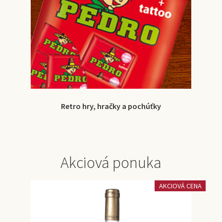
Retro hry, hračky a pochúťky
Akciová ponuka
AKCIOVÁ CENA