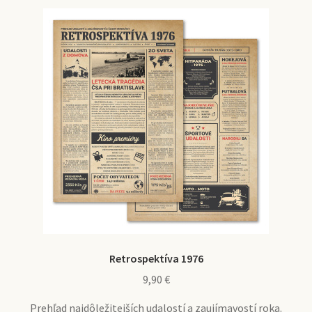
Retrospektíva 1976
9,90
€
Prehľad najdôležitejších udalostí a zaujímavostí roka.