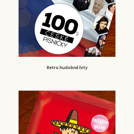
Retro hudobné hity