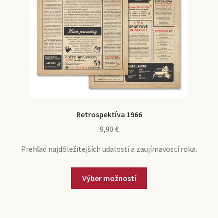
Retrospektíva 1966
9,90
€
Prehľad najdôležitejších udalostí a zaujímavostí roka.
Výber možností