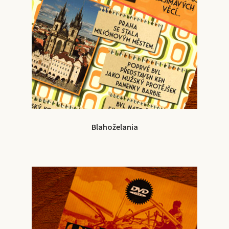
Blahoželania