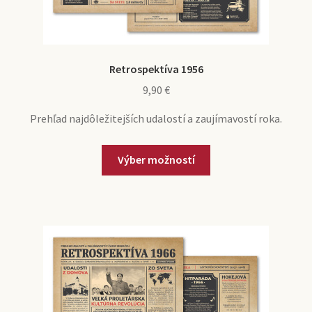
Retrospektíva 1956
9,90
€
Prehľad najdôležitejších udalostí a zaujímavostí roka.
Výber možností