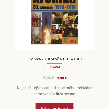
Kronika 20. storočia 1910 – 1919
ZĽAVA!
19,90
€
9,90
€
Najdôležitejšie udalosti desaťročia, prehľadne
spracované a ilustrované.
Výber možností