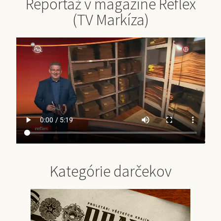
Reportáž v magazíne Reflex
(TV Markíza)
Kategórie darčekov