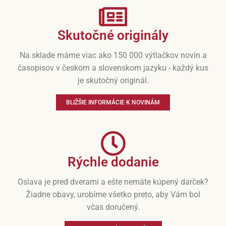
Skutočné originály
Na sklade máme viac ako 150 000 výtlačkov novín a
časopisov v českom a slovenskom jazyku - každý kus
je skutočný originál.
BLIŽŠIE INFORMÁCIE K NOVINÁM
Rýchle dodanie
Oslava je pred dverami a ešte nemáte kúpený darček?
Žiadne obavy, urobíme všetko preto, aby Vám bol
včas doručený.