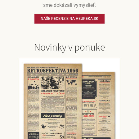
sme dokázali vymyslieť.
NAŠE RECENZIE NA HEUREKA.SK
Novinky v ponuke