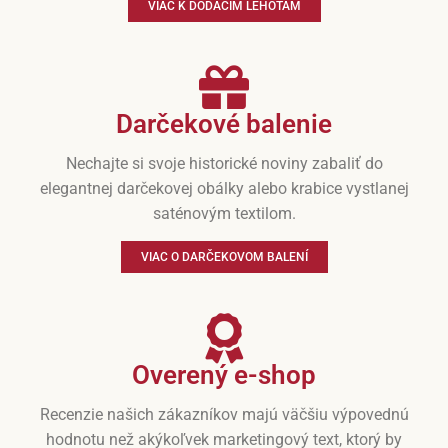
VIAC K DODACÍM LEHOTÁM
Darčekové balenie
Nechajte si svoje historické noviny zabaliť do
elegantnej darčekovej obálky alebo krabice vystlanej
saténovým textilom.
VIAC O DARČEKOVOM BALENÍ
Overený e-shop
Recenzie našich zákazníkov majú väčšiu výpovednú
hodnotu než akýkoľvek marketingový text, ktorý by