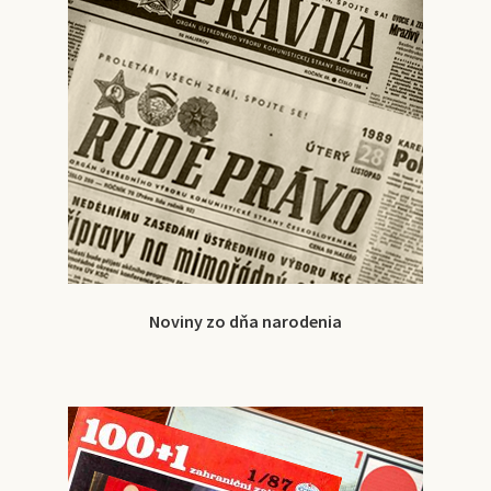
Noviny zo dňa narodenia