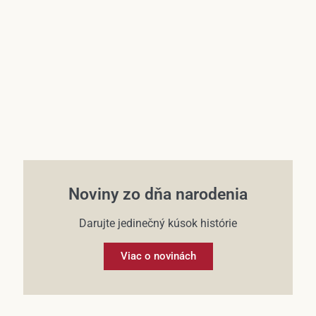
Účet
Noviny zo dňa narodenia
Darujte jedinečný kúsok histórie
Viac o novinách