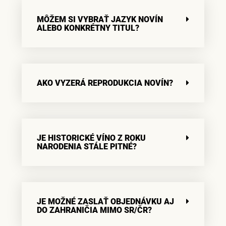
MÔŽEM SI VYBRAŤ JAZYK NOVÍN
ALEBO KONKRÉTNY TITUL?
AKO VYZERÁ REPRODUKCIA NOVÍN?
JE HISTORICKÉ VÍNO Z ROKU
NARODENIA STÁLE PITNÉ?
JE MOŽNÉ ZASLAŤ OBJEDNÁVKU AJ
DO ZAHRANIČIA MIMO SR/ČR?