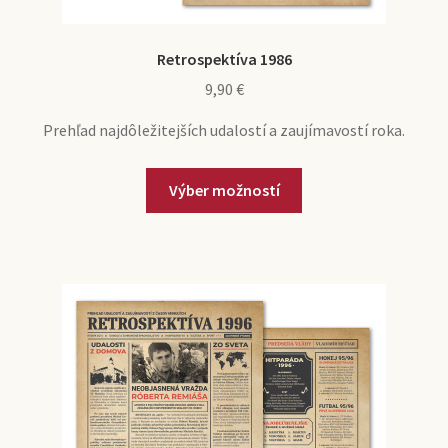
Retrospektíva 1986
9,90
€
Prehľad najdôležitejších udalostí a zaujímavostí roka.
Výber možností