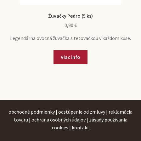
Žuvačky Pedro (5 ks)
0,90
€
Legendárna ovocná žuvačka s tetovačkou v každom kuse.
Viac info
obchodné podmienky
|
odstúpenie od zmluvy
|
reklamácia
tovaru
|
ochrana osobných údajov
|
zásady používania
cookies
|
kontakt