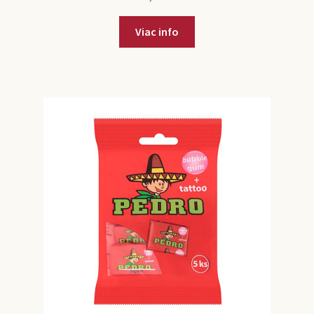
Viac info