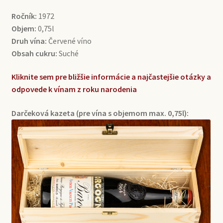
Ročník:
1972
Objem:
0,75l
Druh vína:
Červené víno
Obsah cukru:
Suché
Kliknite sem pre bližšie informácie a najčastejšie otázky a
odpovede k vínam z roku narodenia
Darčeková kazeta (pre vína s objemom max. 0,75l):