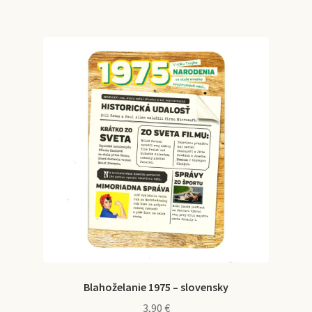
Blahoželanie 1975 – slovensky
3,90
€