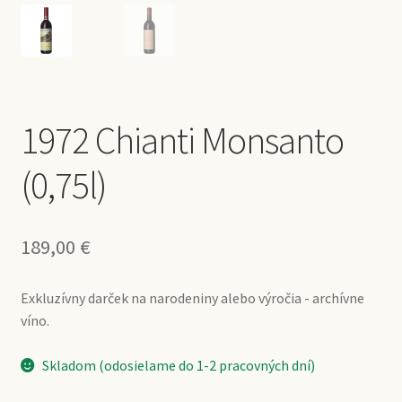
1972 Chianti Monsanto
(0,75l)
189,00
€
Exkluzívny darček na narodeniny alebo výročia - archívne
víno.
Skladom (odosielame do 1-2 pracovných dní)