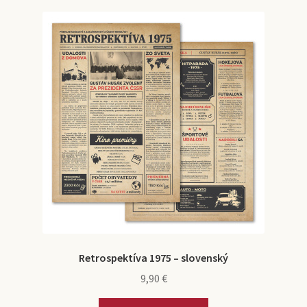
Retrospektíva 1975 – slovenský
9,90
€