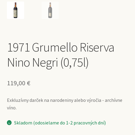
1971 Grumello Riserva
Nino Negri (0,75l)
119,00
€
Exkluzívny darček na narodeniny alebo výročia - archívne
víno.
Skladom (odosielame do 1-2 pracovných dní)