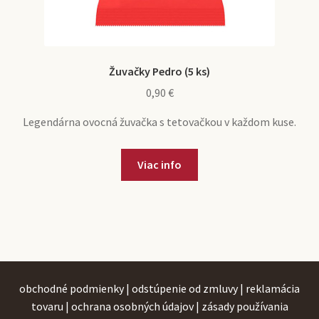
Žuvačky Pedro (5 ks)
0,90
€
Legendárna ovocná žuvačka s tetovačkou v každom kuse.
Viac info
obchodné podmienky
|
odstúpenie od zmluvy
|
reklamácia
tovaru
|
ochrana osobných údajov
|
zásady používania