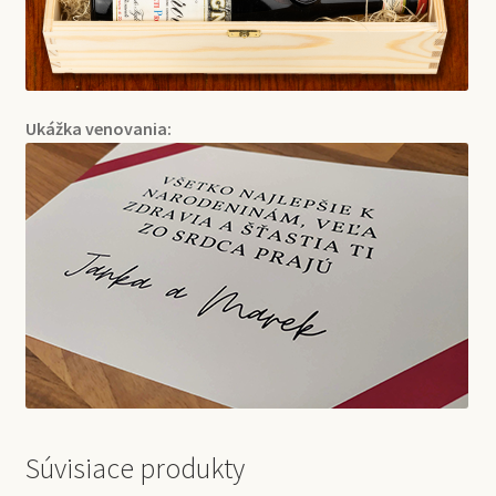
Ukážka venovania:
Súvisiace produkty