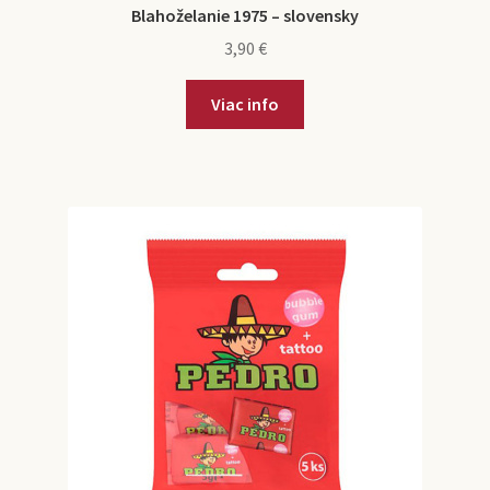
Blahoželanie 1975 – slovensky
3,90
€
Viac info