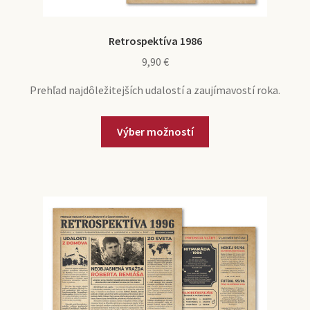
Retrospektíva 1986
9,90
€
Prehľad najdôležitejších udalostí a zaujímavostí roka.
Výber možností