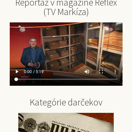
Reportáž v magazíne Reflex
(TV Markíza)
Kategórie darčekov