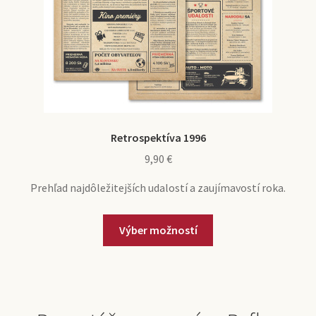
Retrospektíva 1996
9,90
€
Prehľad najdôležitejších udalostí a zaujímavostí roka.
Výber možností