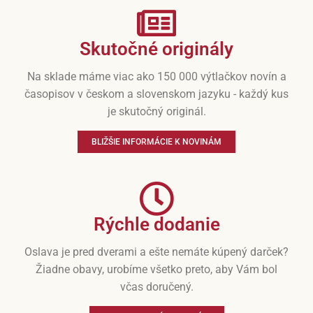
Skutočné originály
Na sklade máme viac ako 150 000 výtlačkov novín a
časopisov v českom a slovenskom jazyku - každý kus
je skutočný originál.
BLIŽŠIE INFORMÁCIE K NOVINÁM
Rýchle dodanie
Oslava je pred dverami a ešte nemáte kúpený darček?
Žiadne obavy, urobíme všetko preto, aby Vám bol
včas doručený.