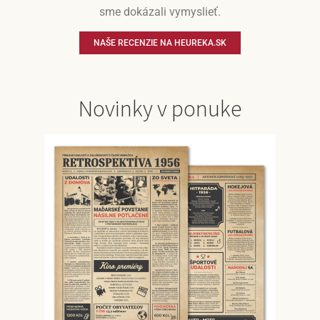
sme dokázali vymyslieť.
NAŠE RECENZIE NA HEUREKA.SK
Novinky v ponuke