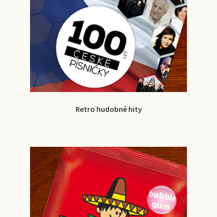
Retro hudobné hity