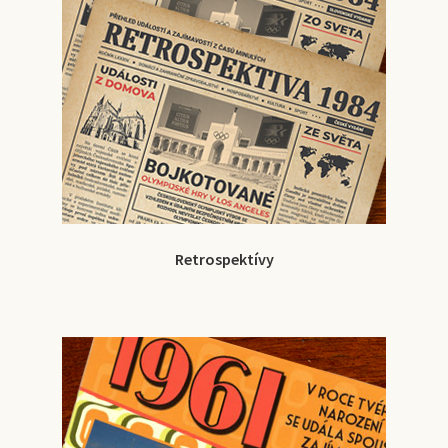
Retrospektívy