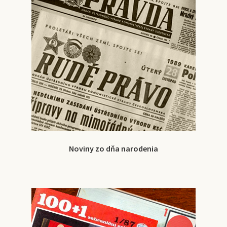
Noviny zo dňa narodenia