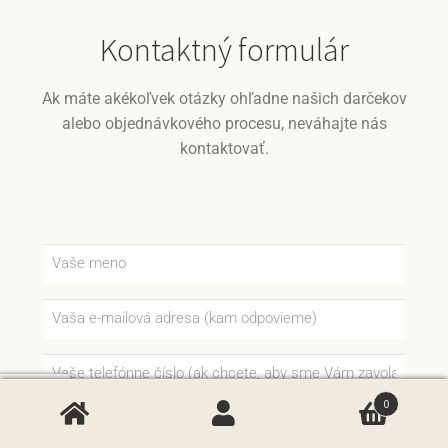
Kontaktný formulár
Ak máte akékoľvek otázky ohľadne našich darčekov
alebo objednávkového procesu, neváhajte nás
kontaktovať.
0