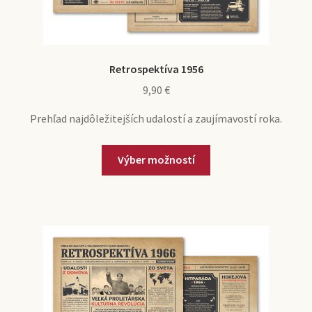
Retrospektíva 1956
9,90
€
Prehľad najdôležitejších udalostí a zaujímavostí roka.
Výber možností