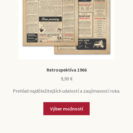
Retrospektíva 1966
9,90
€
Prehľad najdôležitejších udalostí a zaujímavostí roka.
Výber možností