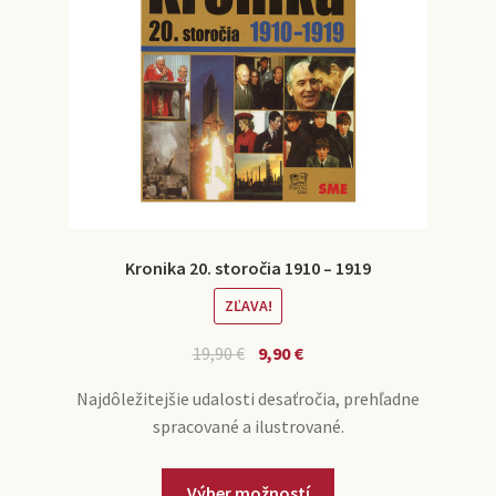
Kronika 20. storočia 1910 – 1919
ZĽAVA!
19,90
€
9,90
€
Najdôležitejšie udalosti desaťročia, prehľadne
spracované a ilustrované.
Výber možností