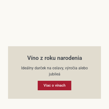
Víno z roku narodenia
Ideálny darček na oslavy, výročia alebo
jubileá
Viac o vínach