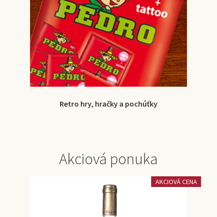
Retro hry, hračky a pochúťky
Akciová ponuka
AKCIOVÁ CENA