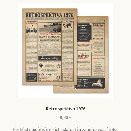
Retrospektíva 1976
9,90
€
Prehľad najdôležitejších udalostí a zaujímavostí roka.