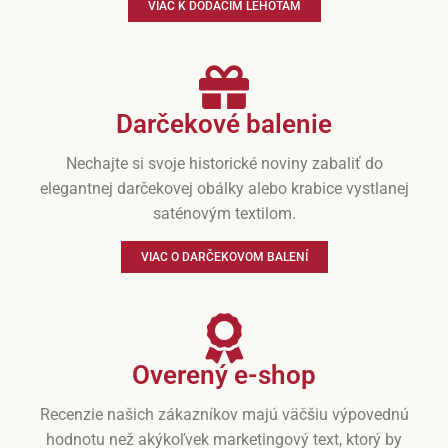
VIAC K DODACÍM LEHOTÁM
Darčekové balenie
Nechajte si svoje historické noviny zabaliť do
elegantnej darčekovej obálky alebo krabice vystlanej
saténovým textilom.
VIAC O DARČEKOVOM BALENÍ
Overený e-shop
Recenzie našich zákazníkov majú väčšiu výpovednú
hodnotu než akýkoľvek marketingový text, ktorý by