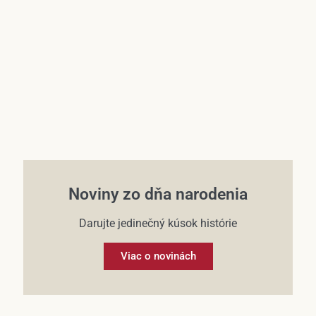
Účet
Noviny zo dňa narodenia
Darujte jedinečný kúsok histórie
Viac o novinách