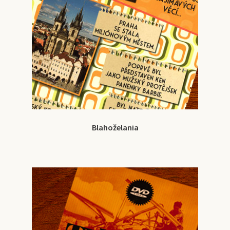
Blahoželania