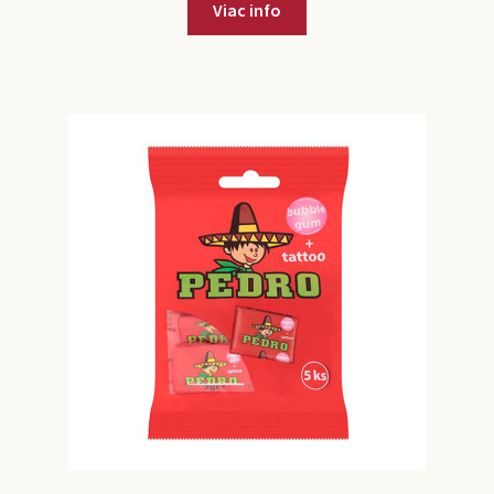
Viac info