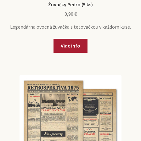
Žuvačky Pedro (5 ks)
0,90
€
Legendárna ovocná žuvačka s tetovačkou v každom kuse.
Viac info