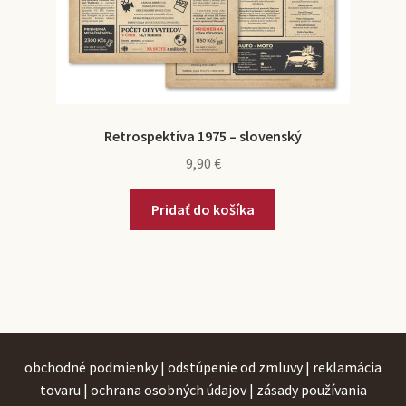
Retrospektíva 1975 – slovenský
9,90
€
Pridať do košíka
obchodné podmienky
|
odstúpenie od zmluvy
|
reklamácia
tovaru
|
ochrana osobných údajov
|
zásady používania