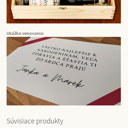
Ukážka venovania:
Súvisiace produkty