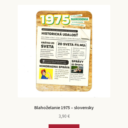
Blahoželanie 1975 – slovensky
3,90
€