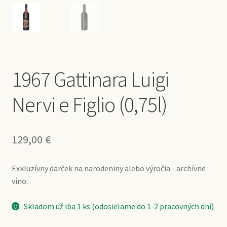
1967 Gattinara Luigi
Nervi e Figlio (0,75l)
129,00
€
Exkluzívny darček na narodeniny alebo výročia - archívne
víno.
Skladom už iba 1 ks (odosielame do 1-2 pracovných dní)